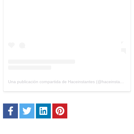
Una publicación compartida de Haceinstantes (@haceinstantesok)