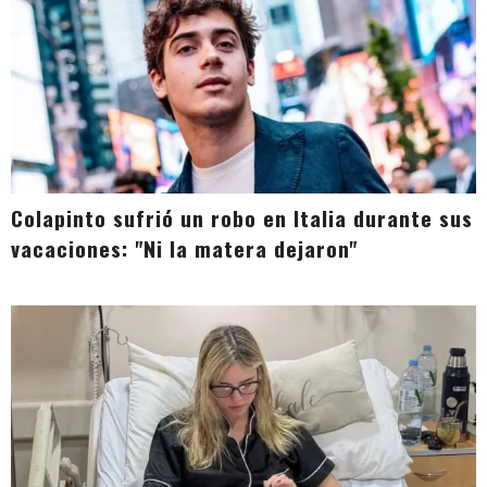
Colapinto sufrió un robo en Italia durante sus
vacaciones: "Ni la matera dejaron"