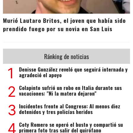
Murió Lautaro Britos, el joven que había sido
prendido fuego por su novia en San Luis
Ránking de noticias
1
Denisse González reveló que seguirá internada y
agradeció el apoyo
2
Colapinto sufrió un robo en Italia durante sus
vacaciones: "Ni la matera dejaron"
3
Incidentes frente al Congreso: Al menos diez
detenidos y tres policías heridos
4
Coty Romero se operó el busto y compartió su
primera foto tras salir del quirófano