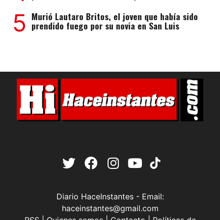
5
Murió Lautaro Britos, el joven que había sido
prendido fuego por su novia en San Luis
Diario HaceInstantes - Email:
haceinstantes@gmail.com