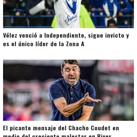
Vélez venció a Independiente, sigue invicto y
es el único líder de la Zona A
El picante mensaje del Chacho Coudet en
medio del creciente malestar en River