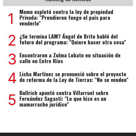
Momo explotó contra la ley de propiedad
1
Privada: "Prendieron fuego el país para
venderlo"
2
¿Se termina LAM? Ángel de Brito habló del
futuro del programa: "Quiero hacer otra cosa"
3
Encontraron a Zulma Lobato en situación de
calle en Entre Ríos
4
Licha Martínez se pronunció sobre el proyecto
de reforma de la Ley de Tierras: "No se venden"
Bullrich apuntó contra Villarruel sobre
5
Fernández Sagasti: "Lo que hizo es un
mamarracho jurídico"