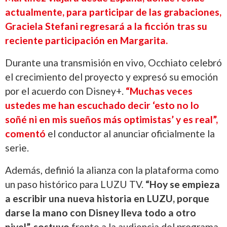
actualmente, para participar de las grabaciones,
Graciela Stefani regresará a la ficción tras su
reciente participación en Margarita.
Durante una transmisión en vivo, Occhiato celebró
el crecimiento del proyecto y expresó su emoción
por el acuerdo con Disney+.
“Muchas veces
ustedes me han escuchado decir ‘esto no lo
soñé ni en mis sueños más optimistas’ y es real”,
comentó
el conductor al anunciar oficialmente la
serie.
Además, definió la alianza con la plataforma como
un paso histórico para LUZU TV.
“Hoy se empieza
a escribir una nueva historia en LUZU, porque
darse la mano con Disney lleva todo a otro
nivel”, sostuvo
frente a la audiencia del programa.