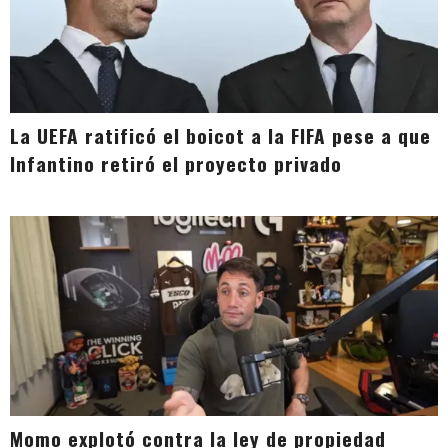
La UEFA ratificó el boicot a la FIFA pese a que
Infantino retiró el proyecto privado
Momo explotó contra la ley de propiedad