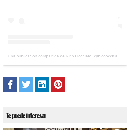
Una publicación compartida de Nico Occhiato (@nicoocchiato)
Te puede interesar