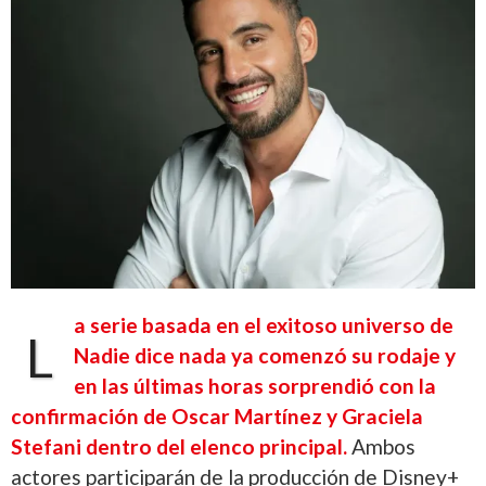
a serie basada en el exitoso universo de
L
Nadie dice nada ya comenzó su rodaje y
en las últimas horas sorprendió con la
confirmación de Oscar Martínez y Graciela
Stefani dentro del elenco principal.
Ambos
actores participarán de la producción de Disney+