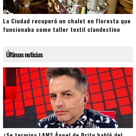
La Ciudad recuperó un chalet en Floresta que
funcionaba como taller textil clandestino
Últimas noticias
¿Se termina LAM? Ángel de Brito habló del