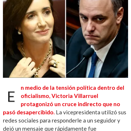
n medio de la tensión política dentro del
E
oficialismo, Victoria Villarruel
protagonizó un cruce indirecto que no
pasó desapercibido.
La vicepresidenta utilizó sus
redes sociales para responderle a un seguidor y
dejó un mensaje que rápidamente fue