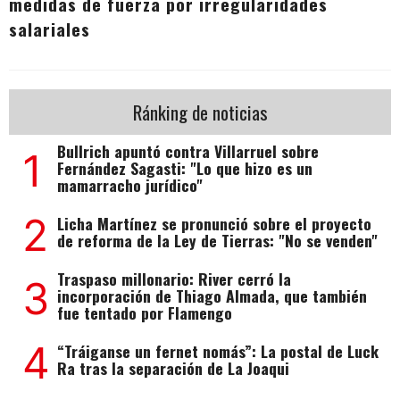
medidas de fuerza por irregularidades
salariales
Ránking de noticias
Bullrich apuntó contra Villarruel sobre
1
Fernández Sagasti: "Lo que hizo es un
mamarracho jurídico"
2
Licha Martínez se pronunció sobre el proyecto
de reforma de la Ley de Tierras: "No se venden"
Traspaso millonario: River cerró la
3
incorporación de Thiago Almada, que también
fue tentado por Flamengo
4
“Tráiganse un fernet nomás”: La postal de Luck
Ra tras la separación de La Joaqui