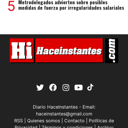
5
Metrodelegados advierten sobre posibles
medidas de fuerza por irregularidades salariales
Diario HaceInstantes - Email:
haceinstantes@gmail.com
RSS
|
Quienes somos
|
Contacto
|
Políticas de
Privacidad
|
Términos y condiciones
|
Archivo