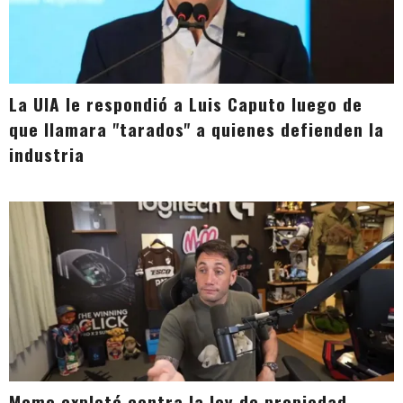
La UIA le respondió a Luis Caputo luego de
que llamara "tarados" a quienes defienden la
industria
Momo explotó contra la ley de propiedad