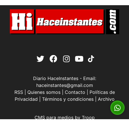
Diario HaceInstantes - Email:
haceinstantes@gmail.com
RSS
|
Quienes somos
|
Contacto
|
Políticas de
Privacidad
|
Términos y condiciones
|
Archivo
CMS para medios
by
Troop