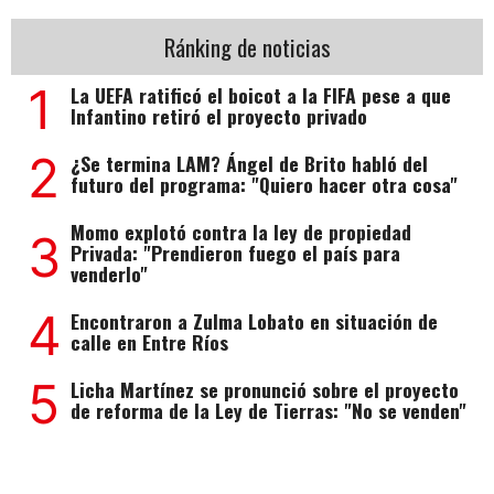
Ránking de noticias
1
La UEFA ratificó el boicot a la FIFA pese a que
Infantino retiró el proyecto privado
2
¿Se termina LAM? Ángel de Brito habló del
futuro del programa: "Quiero hacer otra cosa"
Momo explotó contra la ley de propiedad
3
Privada: "Prendieron fuego el país para
venderlo"
4
Encontraron a Zulma Lobato en situación de
calle en Entre Ríos
5
Licha Martínez se pronunció sobre el proyecto
de reforma de la Ley de Tierras: "No se venden"