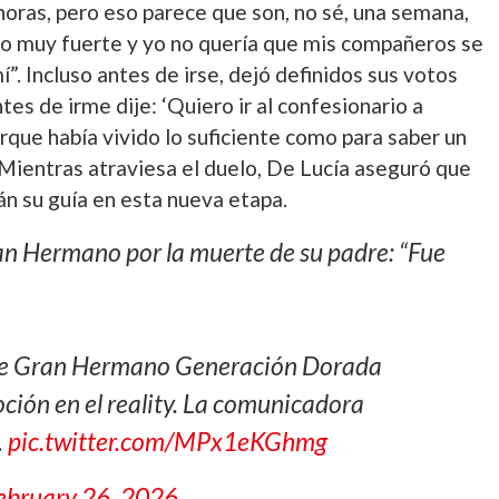
horas, pero eso parece que son, no sé, una semana,
tro muy fuerte y yo no quería que mis compañeros se
. Incluso antes de irse, dejó definidos sus votos
tes de irme dije: ‘Quiero ir al confesionario a
orque había vivido lo suficiente como para saber un
 Mientras atraviesa el duelo, De Lucía aseguró que
n su guía en esta nueva etapa.
an Hermano por la muerte de su padre: “Fue
 de Gran Hermano Generación Dorada
ión en el reality. La comunicadora
…
pic.twitter.com/MPx1eKGhmg
ebruary 26, 2026