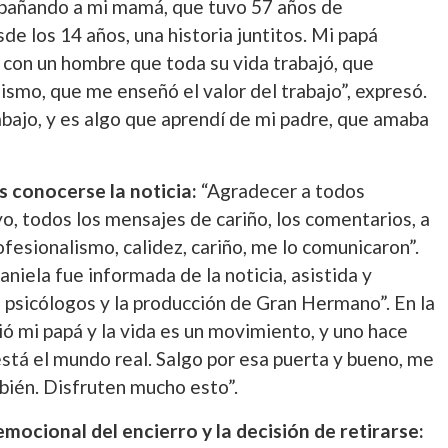
pañando a mi mamá, que tuvo 57 años de
e los 14 años, una historia juntitos. Mi papá
, con un hombre que toda su vida trabajó, que
mismo, que me enseñó el valor del trabajo”, expresó.
bajo, y es algo que aprendí de mi padre, que amaba
s conocerse la noticia:
“Agradecer a todos
o, todos los mensajes de cariño, los comentarios, a
ofesionalismo, calidez, cariño, me lo comunicaron”.
niela fue informada de la noticia, asistida y
psicólogos y la producción de Gran Hermano”. En la
ó mi papá y la vida es un movimiento, y uno hace
está el mundo real. Salgo por esa puerta y bueno, me
ambién. Disfruten mucho esto”.
mocional del encierro y la decisión de retirarse: