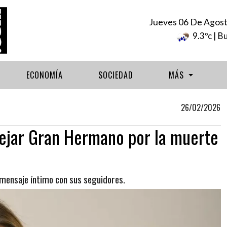
Jueves 06 De Agos
9.3ºc
| B
ECONOMÍA
SOCIEDAD
MÁS
26/02/2026
dejar Gran Hermano por la muerte
n mensaje íntimo con sus seguidores.