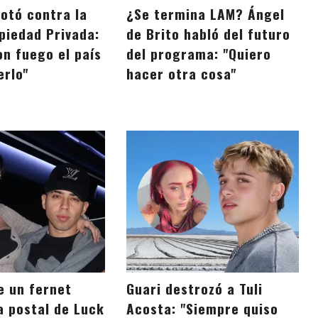
otó contra la
¿Se termina LAM? Ángel
piedad Privada:
de Brito habló del futuro
on fuego el país
del programa: "Quiero
erlo"
hacer otra cosa"
e un fernet
Guari destrozó a Tuli
a postal de Luck
Acosta: "Siempre quiso