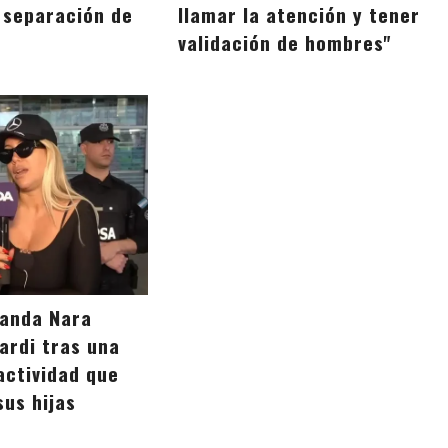
a separación de
llamar la atención y tener
validación de hombres"
Wanda Nara
ardi tras una
actividad que
sus hijas