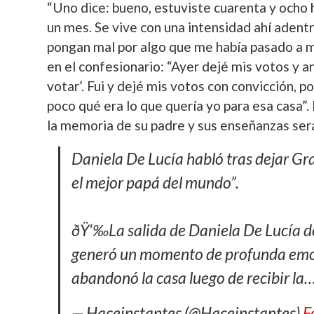
“Uno dice: bueno, estuviste cuarenta y ocho 
un mes. Se vive con una intensidad ahí aden
pongan mal por algo que me había pasado a mí”
en el confesionario: “Ayer dejé mis votos y an
votar’. Fui y dejé mis votos con convicción, p
poco qué era lo que quería yo para esa casa”.
la memoria de su padre y sus enseñanzas será
Daniela De Lucía habló tras dejar Gr
el mejor papá del mundo”.
ðŸ‘‰La salida de Daniela De Lucía
generó un momento de profunda emoc
abandonó la casa luego de recibir la
— Haceinstantes (@Haceinstantes)
F