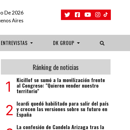
to De 2026
uenos Aires
ENTREVISTAS
DK GROUP
Ránking de noticias
Kicillof se sumó a la movilización frente
1
al Congreso: "Quieren vender nuestro
territorio"
Icardi quedó habilitado para salir del país
2
y crecen las versiones sobre su futuro en
España
La confesión de Candela Arizaga tras la