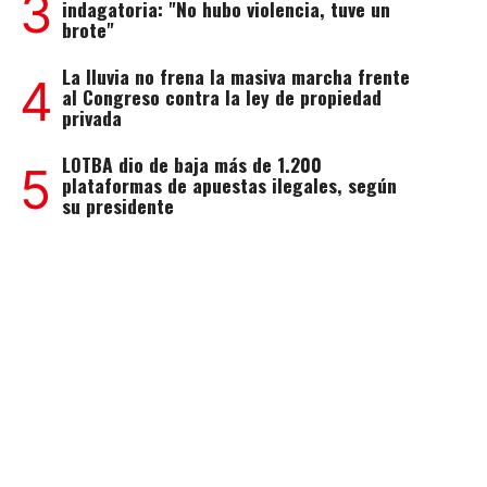
3
indagatoria: "No hubo violencia, tuve un
brote"
La lluvia no frena la masiva marcha frente
4
al Congreso contra la ley de propiedad
privada
LOTBA dio de baja más de 1.200
5
plataformas de apuestas ilegales, según
su presidente