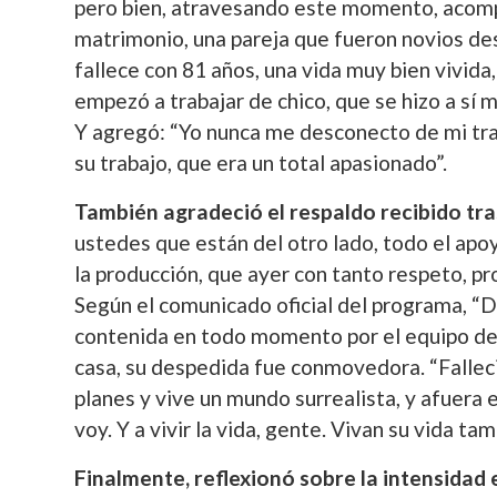
pero bien, atravesando este momento, acom
matrimonio, una pareja que fueron novios desd
fallece con 81 años, una vida muy bien vivida
empezó a trabajar de chico, que se hizo a sí 
Y agregó: “Yo nunca me desconecto de mi tra
su trabajo, que era un total apasionado”.
También agradeció el respaldo recibido tra
ustedes que están del otro lado, todo el apoy
la producción, que ayer con tanto respeto, pr
Según el comunicado oficial del programa, “Da
contenida en todo momento por el equipo de 
casa, su despedida fue conmovedora. “Falleci
planes y vive un mundo surrealista, y afuera 
voy. Y a vivir la vida, gente. Vivan su vida t
Finalmente, reflexionó sobre la intensidad e