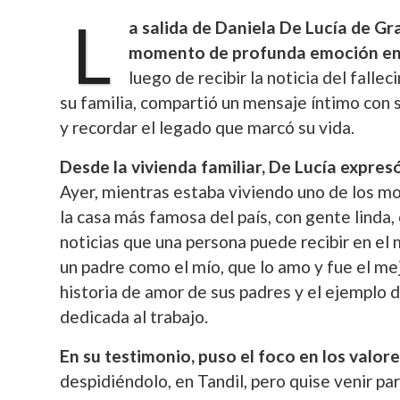
L
a salida de Daniela De Lucía de 
momento de profunda emoción en e
luego de recibir la noticia del falle
su familia, compartió un mensaje íntimo con
y recordar el legado que marcó su vida.
Desde la vivienda familiar, De Lucía expres
Ayer, mientras estaba viviendo uno de los m
la casa más famosa del país, con gente linda,
noticias que una persona puede recibir en el
un padre como el mío, que lo amo y fue el me
historia de amor de sus padres y el ejemplo d
dedicada al trabajo.
En su testimonio, puso el foco en los valor
despidiéndolo, en Tandil, pero quise venir pa