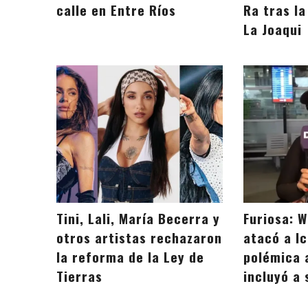
calle en Entre Ríos
Ra tras l
La Joaqui
Tini, Lali, María Becerra y
Furiosa: 
otros artistas rechazaron
atacó a Ic
la reforma de la Ley de
polémica 
Tierras
incluyó a 