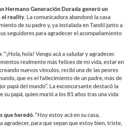
Gran Hermano Generación Dorada generó un
l reality
. La comunicadora abandonó la casa
cimiento de su padre y, ya instalada en Tandil junto a
 sus seguidores para agradecer el acompañamiento
ó:
“¡Hola, hola! Vengo acá a saludar y agradecer.
omentos realmente más felices de mi vida, estar en
 creando nuevos vínculos, recibí una de las peores
 mundo, que es el fallecimiento de un padre, más de
jor papá del mundo”. La exconcursante destacó la
e su papá, quien murió a los 81 años tras una vida
es que heredó.
“Hoy estoy acá en su casa,
ra agradecer, para que sepan que estoy bien, triste,