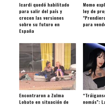
Icardi quedó habilitado
Momo expl
para salir del país y
ley de pro
crecen las versiones
"Prendier
sobre su futuro en
para vend
España
Encontraron a Zulma
“Tráigans
Lobato en situación de
nomás”: L