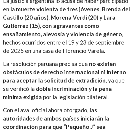
La justicia argentina lo acusa de haber participado
en la
muerte violenta de tres jóvenes, Brenda del
Castillo (20 años), Morena Verdi (20) y Lara
Gutiérrez (15), con agravantes como
ensañamiento, alevosía y violencia de género
,
hechos ocurridos entre el 19 y 23 de septiembre
de 2025 en una casa de Florencio Varela.
La resolución peruana precisa que
no existen
obstáculos de derecho internacional ni interno
para aceptar la solicitud de extradición
, ya que
se verificó la
doble incriminación y la pena
mínima exigida
por la legislación bilateral.
Con el aval oficial ahora otorgado,
las
autoridades de ambos países iniciarán la
coordinación para que “Pequeño J” sea