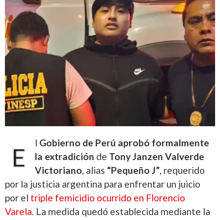
l
Gobierno de Perú aprobó formalmente
E
la extradición
de
Tony Janzen Valverde
Victoriano
, alias
“Pequeño J”
, requerido
por la justicia argentina para enfrentar un juicio
por el
triple femicidio ocurrido en Florencio
Varela.
La medida quedó establecida mediante la