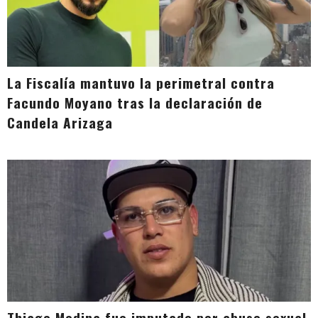
La Fiscalía mantuvo la perimetral contra
Facundo Moyano tras la declaración de
Candela Arizaga
Thiago Medina fue imputado por abuso sexual