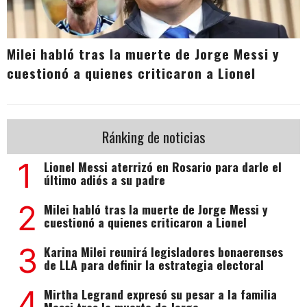
Milei habló tras la muerte de Jorge Messi y
cuestionó a quienes criticaron a Lionel
Ránking de noticias
1
Lionel Messi aterrizó en Rosario para darle el
último adiós a su padre
2
Milei habló tras la muerte de Jorge Messi y
cuestionó a quienes criticaron a Lionel
3
Karina Milei reunirá legisladores bonaerenses
de LLA para definir la estrategia electoral
4
Mirtha Legrand expresó su pesar a la familia