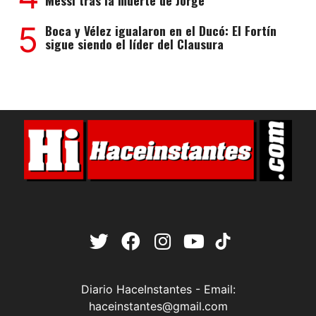
Messi tras la muerte de Jorge
5
Boca y Vélez igualaron en el Ducó: El Fortín
sigue siendo el líder del Clausura
Diario HaceInstantes - Email:
haceinstantes@gmail.com