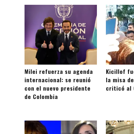
Milei refuerza su agenda
Kicillof f
internacional: se reunió
la misa d
con el nuevo presidente
criticó al
de Colombia