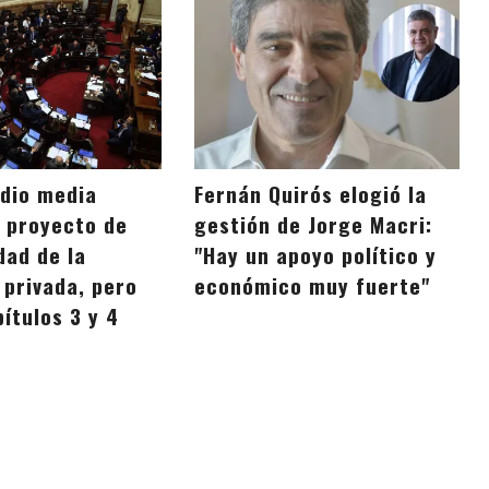
 dio media
Fernán Quirós elogió la
l proyecto de
gestión de Jorge Macri:
idad de la
"Hay un apoyo político y
 privada, pero
económico muy fuerte"
pítulos 3 y 4