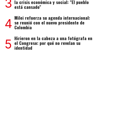
3
la crisis económica y social: "El pueblo
está cansado"
Milei refuerza su agenda internacional:
4
se reunió con el nuevo presidente de
Colombia
Hirieron en la cabeza a una fotógrafa en
5
el Congreso: por qué no revelan su
identidad