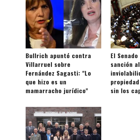
Bullrich apuntó contra
El Senado
Villarruel sobre
sanción a
Fernández Sagasti: "Lo
inviolabil
que hizo es un
propiedad
mamarracho jurídico"
sin los ca