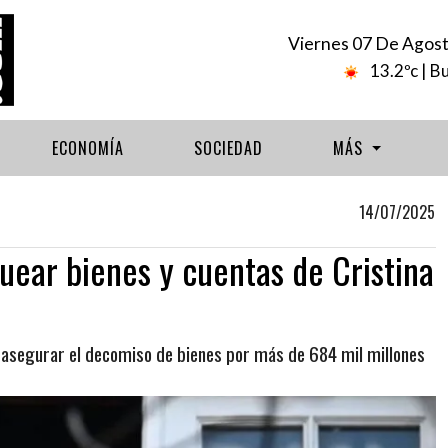
Viernes 07 De Agos
13.2ºc
| B
ECONOMÍA
SOCIEDAD
MÁS
14/07/2025
quear bienes y cuentas de Cristina
a asegurar el decomiso de bienes por más de 684 mil millones