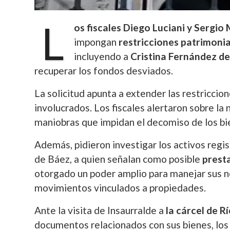
L
os fiscales Diego Luciani y Sergio
impongan
restricciones patrimoni
incluyendo a
Cristina Fernández de
recuperar los fondos desviados.
La solicitud apunta a extender las restricci
involucrados. Los fiscales alertaron sobre la
maniobras que impidan el decomiso de los bi
Además, pidieron investigar los activos reg
de Báez, a quien señalan como posible
prest
otorgado un poder amplio para manejar sus n
movimientos vinculados a propiedades.
Ante la visita de Insaurralde a
la cárcel de R
documentos relacionados con sus bienes, los 