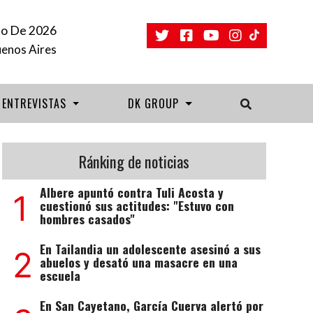
to De 2026
uenos Aires
ENTREVISTAS
DK GROUP
Ránking de noticias
Albere apuntó contra Tuli Acosta y
1
cuestionó sus actitudes: "Estuvo con
hombres casados"
En Tailandia un adolescente asesinó a sus
2
abuelos y desató una masacre en una
escuela
En San Cayetano, García Cuerva alertó por