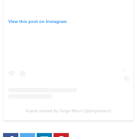
View this post on Instagram
A post shared by Jorge Macri (@jorgemacri)