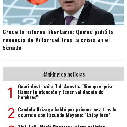
Crece la interna libertaria: Quirno pidió la
renuncia de Villarruel tras la crisis en el
Senado
Ránking de noticias
Guari destrozó a Tuli Acosta: "Siempre quiso
1
llamar la atención y tener validación de
hombres"
2
Candela Arizaga habló por primera vez tras lo
ocurrido con Facundo Moyano: "Estoy bien"
Tini, Lali, María Becerra y otros artistas