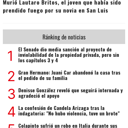
Murió Lautaro Britos, el joven que había sido
prendido fuego por su novia en San Luis
Ránking de noticias
El Senado dio media sanción al proyecto de
1
inviolabilidad de la propiedad privada, pero sin
los capítulos 3 y 4
2
Gran Hermano: Juani Car abandonó la casa tras
el pedido de su familia
3
Denisse González reveló que seguirá internada y
agradeció el apoyo
4
La confesión de Candela Arizaga tras la
indagatoria: "No hubo violencia, tuve un brote"
Colapinto sufrió un robo en Italia durante sus