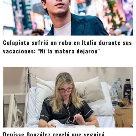
Colapinto sufrió un robo en Italia durante sus
vacaciones: "Ni la matera dejaron"
Denisse González reveló que seguirá