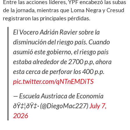
Entre las acciones líderes, YPF encabezó las subas
de la jornada, mientras que Loma Negra y
Cresud
registraron las principales pérdidas.
El Vocero Adrián Ravier sobre la
disminución del riesgo país. Cuando
asumió este gobierno, el riesgo país
estaba alrededor de 2700 p.p, ahora
esta cerca de perforar los 400 p.p.
pic.twitter.com/qNTnEMDiTS
— Escuela Austriaca de Economía
ðŸ‡¦ðŸ‡· (@DiegoMac227)
July 7,
2026