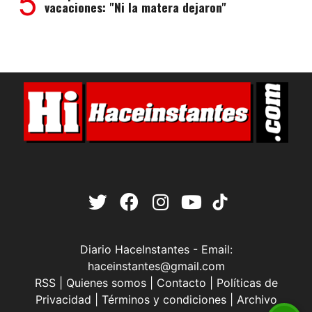
5
vacaciones: "Ni la matera dejaron"
Diario HaceInstantes - Email:
haceinstantes@gmail.com
RSS
|
Quienes somos
|
Contacto
|
Políticas de
Privacidad
|
Términos y condiciones
|
Archivo