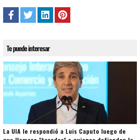
Te puede interesar
La UIA le respondió a Luis Caputo luego de
que llamara "tarados" a quienes defienden la