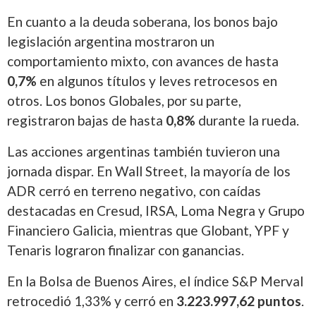
En cuanto a la deuda soberana, los bonos bajo
legislación argentina mostraron un
comportamiento mixto, con avances de hasta
0,7%
en algunos títulos y leves retrocesos en
otros. Los bonos Globales, por su parte,
registraron bajas de hasta
0,8%
durante la rueda.
Las acciones argentinas también tuvieron una
jornada dispar. En Wall Street, la mayoría de los
ADR cerró en terreno negativo, con caídas
destacadas en Cresud, IRSA, Loma Negra y Grupo
Financiero Galicia, mientras que Globant, YPF y
Tenaris lograron finalizar con ganancias.
En la Bolsa de Buenos Aires, el
índice S&P Merval
retrocedió 1,33% y cerró en
3.223.997,62 puntos
.