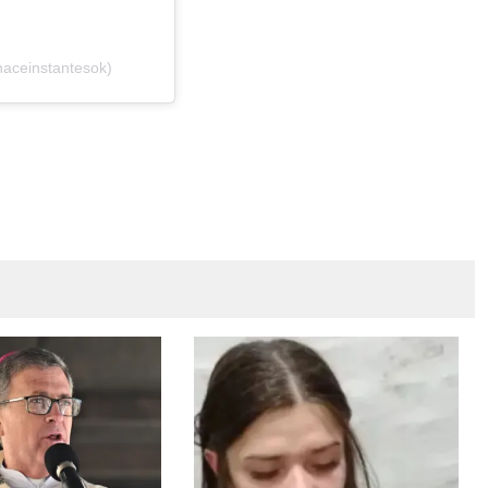
haceinstantesok)