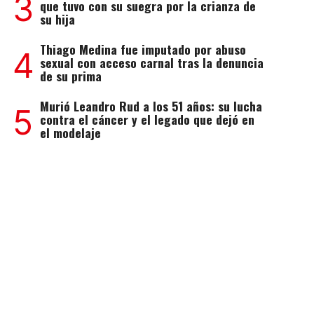
3
que tuvo con su suegra por la crianza de
su hija
Thiago Medina fue imputado por abuso
4
sexual con acceso carnal tras la denuncia
de su prima
Murió Leandro Rud a los 51 años: su lucha
5
contra el cáncer y el legado que dejó en
el modelaje