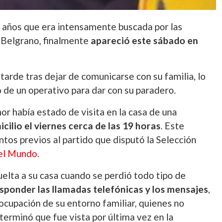
5 años que era intensamente buscada por las
e Belgrano, finalmente
apareció este sábado en
 tarde tras dejar de comunicarse con su familia, lo
 de un operativo para dar con su paradero.
or había estado de visita en la casa de una
cilio el viernes cerca de las 19 horas
. Este
os previos al partido que disputó la Selección
el Mundo.
elta a su casa cuando se perdió todo tipo de
sponder las llamadas telefónicas y los mensajes
,
cupación de su entorno familiar, quienes no
terminó que fue vista por última vez en la