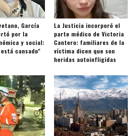
yetano, García
La Justicia incorporó el
rtó por la
parte médico de Victoria
nómica y social:
Cantero: familiares de la
o está cansado"
víctima dicen que son
heridas autoinfligidas