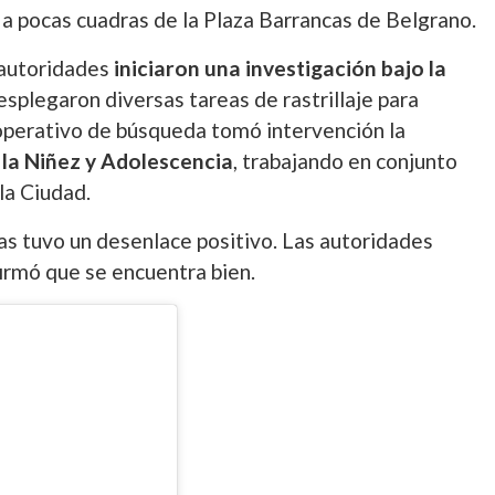
, a pocas cuadras de la Plaza Barrancas de Belgrano.
 autoridades
iniciaron una investigación bajo la
esplegaron diversas tareas de rastrillaje para
e operativo de búsqueda tomó intervención la
 la Niñez y Adolescencia
, trabajando en conjunto
la Ciudad.
as tuvo un desenlace positivo. Las autoridades
firmó que se encuentra bien.