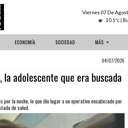
Viernes 07 De Agos
10.1ºc
| B
ECONOMÍA
SOCIEDAD
MÁS
04/07/2026
s, la adolescente que era buscada
es por la noche, lo que dio lugar a un operativo encabezado por
stado de salud.