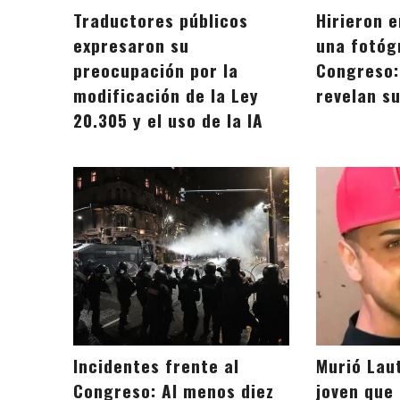
Traductores públicos
Hirieron e
expresaron su
una fotóg
preocupación por la
Congreso:
modificación de la Ley
revelan s
20.305 y el uso de la IA
Incidentes frente al
Murió Laut
Congreso: Al menos diez
joven que 