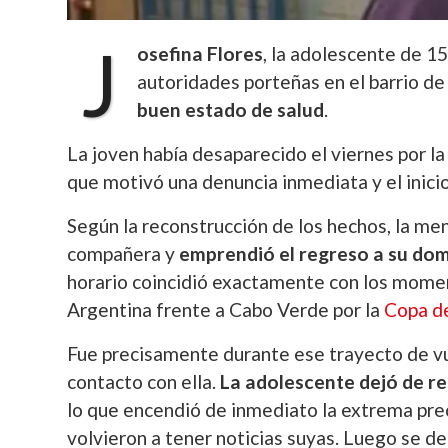
J
osefina Flores
, la adolescente de 1
autoridades porteñas en el barrio d
buen estado de salud
.
La joven había desaparecido el viernes por la
que motivó una denuncia inmediata y el inicio
Según la reconstrucción de los hechos, la men
compañera y
emprendió el regreso a su domi
horario coincidió exactamente con los moment
Argentina frente a Cabo Verde por la
Copa d
Fue precisamente durante ese trayecto de vu
contacto con ella.
La adolescente dejó de re
lo que encendió de inmediato la extrema preo
volvieron a tener noticias suyas. Luego se de