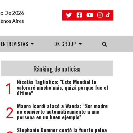
to De 2026
uenos Aires
ENTREVISTAS
DK GROUP
Ránking de noticias
Nicolás Tagliafico: "Este Mundial lo
1
valoraré mucho más, quizá porque fue el
último”
Mauro Icardi atacó a Wanda: “Ser madre
2
no convierte automáticamente a una
persona en un buen ejemplo”
Stephanie Demner contó la fuerte pelea