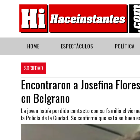
HOME
ESPECTÁCULOS
POLÍTICA
SOCIEDAD
Encontraron a Josefina Flore
en Belgrano
La joven había perdido contacto con su familia el viern
la Policía de la Ciudad. Se confirmó que está en buen e