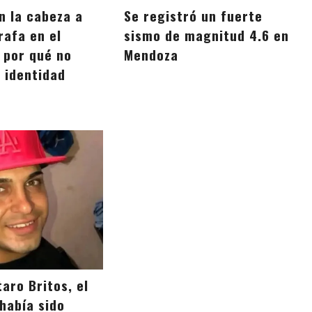
n la cabeza a
Se registró un fuerte
rafa en el
sismo de magnitud 4.6 en
 por qué no
Mendoza
u identidad
aro Britos, el
había sido