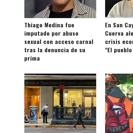
Thiago Medina fue
En San Ca
imputado por abuso
Cuerva ale
sexual con acceso carnal
crisis eco
tras la denuncia de su
"El puebl
prima