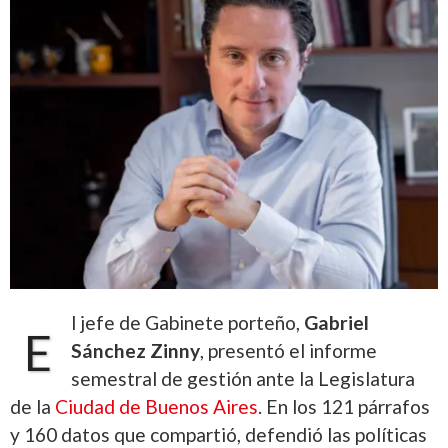
l jefe de Gabinete porteño,
Gabriel
E
Sánchez Zinny
, presentó el informe
semestral de gestión ante la Legislatura
de la
Ciudad de Buenos Aires
. En los 121 párrafos
y 160 datos que compartió, defendió las políticas