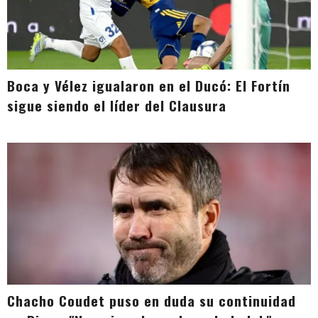
Boca y Vélez igualaron en el Ducó: El Fortín
sigue siendo el líder del Clausura
Chacho Coudet puso en duda su continuidad