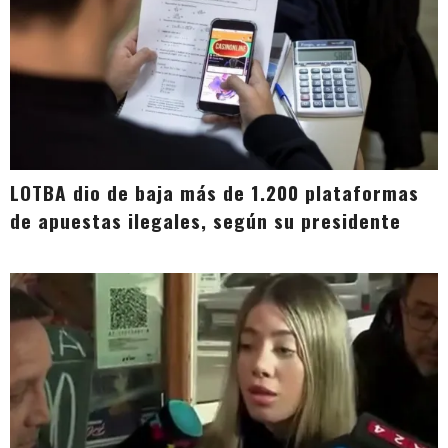
LOTBA dio de baja más de 1.200 plataformas
de apuestas ilegales, según su presidente