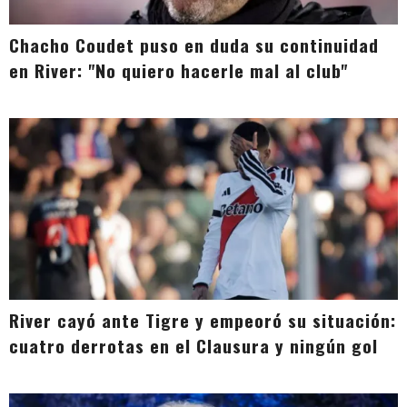
Chacho Coudet puso en duda su continuidad
en River: "No quiero hacerle mal al club"
River cayó ante Tigre y empeoró su situación:
cuatro derrotas en el Clausura y ningún gol