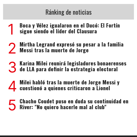
Ránking de noticias
1
Boca y Vélez igualaron en el Ducó: El Fortín
sigue siendo el líder del Clausura
2
Mirtha Legrand expresó su pesar a la familia
Messi tras la muerte de Jorge
3
Karina Milei reunirá legisladores bonaerenses
de LLA para definir la estrategia electoral
4
Milei habló tras la muerte de Jorge Messi y
cuestionó a quienes criticaron a Lionel
5
Chacho Coudet puso en duda su continuidad en
River: "No quiero hacerle mal al club"