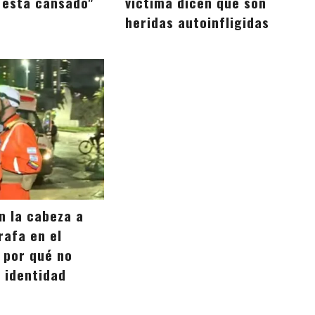
o está cansado"
víctima dicen que son
heridas autoinfligidas
n la cabeza a
rafa en el
 por qué no
u identidad