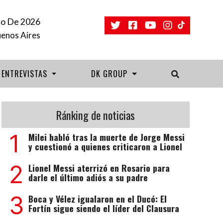
o De 2026
uenos Aires
ENTREVISTAS
DK GROUP
Ránking de noticias
1
Milei habló tras la muerte de Jorge Messi
y cuestionó a quienes criticaron a Lionel
2
Lionel Messi aterrizó en Rosario para
darle el último adiós a su padre
3
Boca y Vélez igualaron en el Ducó: El
Fortín sigue siendo el líder del Clausura