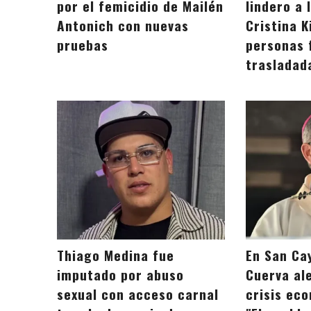
por el femicidio de Mailén
lindero a 
Antonich con nuevas
Cristina K
pruebas
personas 
trasladad
Thiago Medina fue
En San Ca
imputado por abuso
Cuerva ale
sexual con acceso carnal
crisis eco