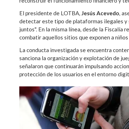
reconstruir el funcionamiento financiero y t
El presidente de LOTBA,
Jesús Acevedo
, a
detectar este tipo de plataformas ilegales y
juntos". En la misma línea, desde la Fiscalía 
combatir aquellos sitios que exponen a niños 
La conducta investigada se encuentra contemp
sanciona la organización y explotación de jue
señalaron que continuarán impulsando accione
protección de los usuarios en el entorno digit