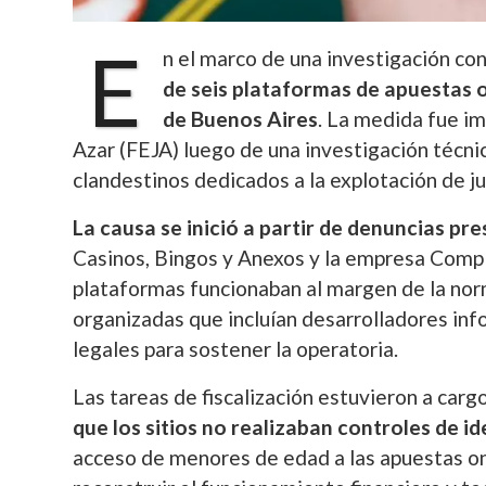
E
n el marco de una investigación cont
de seis plataformas de apuestas o
de Buenos Aires
. La medida fue im
Azar (FEJA) luego de una investigación técnic
clandestinos dedicados a la explotación de j
La causa se inició a partir de denuncias pr
Casinos, Bingos y Anexos y la empresa Compl
plataformas funcionaban al margen de la nor
organizadas que incluían desarrolladores inf
legales para sostener la operatoria.
Las tareas de fiscalización estuvieron a car
que los sitios no realizaban controles de id
acceso de menores de edad a las apuestas on