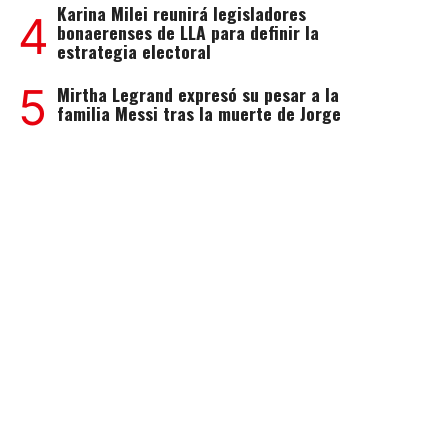
Karina Milei reunirá legisladores
4
bonaerenses de LLA para definir la
estrategia electoral
5
Mirtha Legrand expresó su pesar a la
familia Messi tras la muerte de Jorge