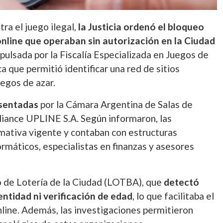
ra el juego ilegal,
la Justicia ordenó el bloqueo
nline que operaban sin autorización en la Ciudad
pulsada por la Fiscalía Especializada en Juegos de
a que permitió identificar una red de sitios
uegos de azar.
esentadas
por la Cámara Argentina de Salas de
iance UPLINE S.A. Según informaron, las
mativa vigente y contaban con estructuras
ormáticos, especialistas en finanzas y asesores
go de Lotería de la Ciudad (LOTBA), que
detectó
entidad ni verificación de edad
, lo que facilitaba el
line. Además, las investigaciones permitieron