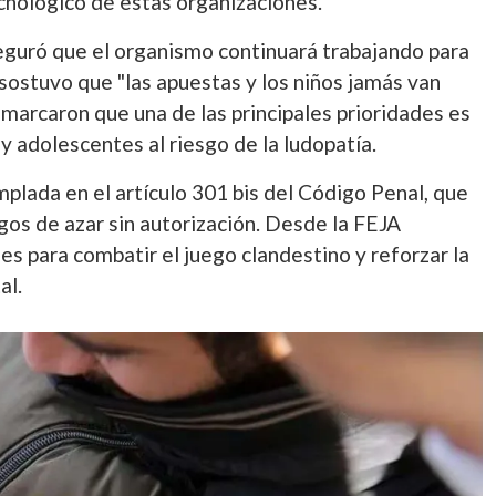
ecnológico de estas organizaciones.
seguró que el organismo continuará trabajando para
 sostuvo que "las apuestas y los niños jamás van
remarcaron que una de las principales prioridades es
y adolescentes al riesgo de la ludopatía.
lada en el artículo 301 bis del Código Penal, que
gos de azar sin autorización. Desde la FEJA
s para combatir el juego clandestino y reforzar la
al.