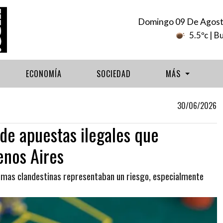
Domingo 09 De Agost
5.5ºc
| B
ECONOMÍA
SOCIEDAD
MÁS
30/06/2026
de apuestas ilegales que
enos Aires
ormas clandestinas representaban un riesgo, especialmente