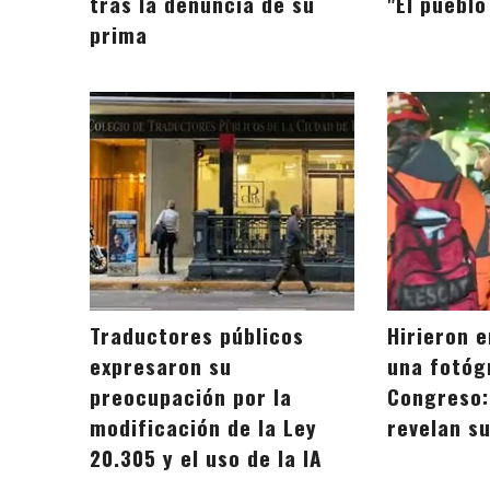
tras la denuncia de su
"El puebl
prima
Traductores públicos
Hirieron e
expresaron su
una fotóg
preocupación por la
Congreso:
modificación de la Ley
revelan s
20.305 y el uso de la IA