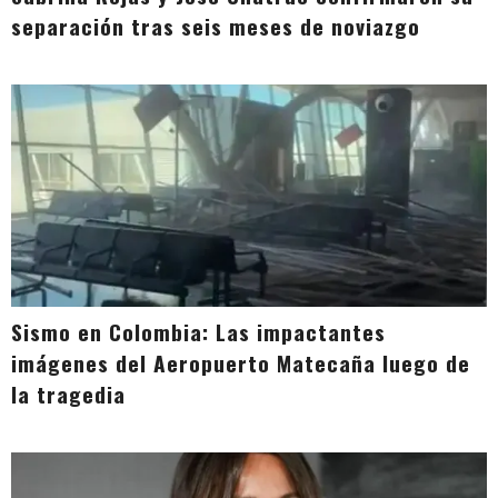
separación tras seis meses de noviazgo
Sismo en Colombia: Las impactantes
imágenes del Aeropuerto Matecaña luego de
la tragedia