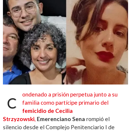
ondenado a prisión perpetua junto a su
C
familia como partícipe primario del
femicidio de Cecilia
Strzyzowski
,
Emerenciano Sena
rompió el
silencio desde el Complejo Penitenciario I de