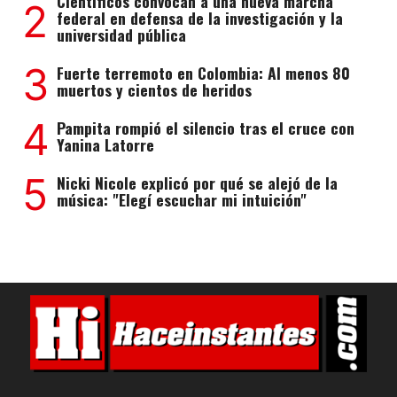
Científicos convocan a una nueva marcha
2
federal en defensa de la investigación y la
universidad pública
3
Fuerte terremoto en Colombia: Al menos 80
muertos y cientos de heridos
4
Pampita rompió el silencio tras el cruce con
Yanina Latorre
5
Nicki Nicole explicó por qué se alejó de la
música: "Elegí escuchar mi intuición"