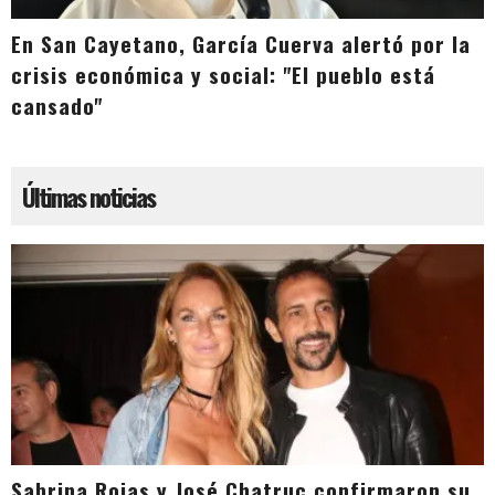
En San Cayetano, García Cuerva alertó por la
crisis económica y social: "El pueblo está
cansado"
Últimas noticias
Sabrina Rojas y José Chatruc confirmaron su