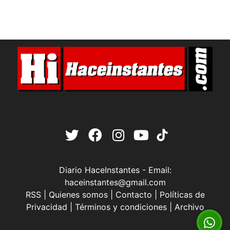
Diario HaceInstantes - Email:
haceinstantes@gmail.com
RSS
|
Quienes somos
|
Contacto
|
Políticas de
Privacidad
|
Términos y condiciones
|
Archivo