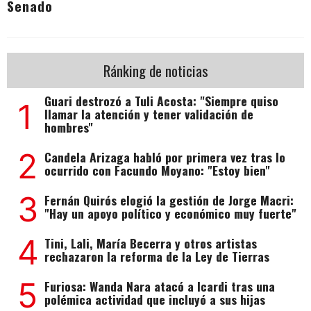
Senado
Ránking de noticias
Guari destrozó a Tuli Acosta: "Siempre quiso
1
llamar la atención y tener validación de
hombres"
2
Candela Arizaga habló por primera vez tras lo
ocurrido con Facundo Moyano: "Estoy bien"
3
Fernán Quirós elogió la gestión de Jorge Macri:
"Hay un apoyo político y económico muy fuerte"
4
Tini, Lali, María Becerra y otros artistas
rechazaron la reforma de la Ley de Tierras
5
Furiosa: Wanda Nara atacó a Icardi tras una
polémica actividad que incluyó a sus hijas