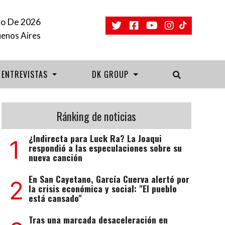
to De 2026
uenos Aires
ENTREVISTAS
DK GROUP
Ránking de noticias
¿Indirecta para Luck Ra? La Joaqui
1
respondió a las especulaciones sobre su
nueva canción
En San Cayetano, García Cuerva alertó por
2
la crisis económica y social: "El pueblo
está cansado"
Tras una marcada desaceleración en