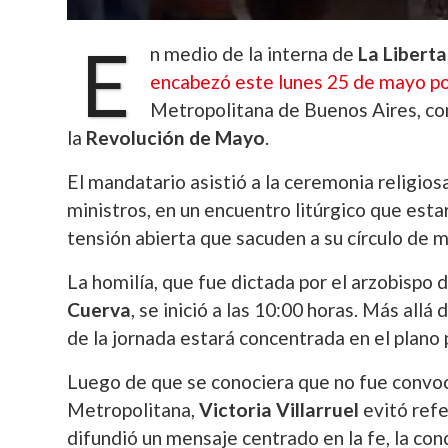
E
n medio de la interna de
La Libert
encabezó este lunes 25 de mayo por
Metropolitana de Buenos Aires, con
la
Revolución de Mayo
.
El mandatario asistió a la ceremonia religio
ministros, en un encuentro litúrgico que est
tensión abierta que sacuden a su círculo de 
La homilía, que fue dictada por el arzobispo
Cuerva
, se inició a las 10:00 horas. Más allá 
de la jornada estará concentrada en el plano p
Luego de que se conociera que no fue convo
Metropolitana,
Victoria Villarruel
evitó refe
difundió un mensaje centrado en la fe, la conc