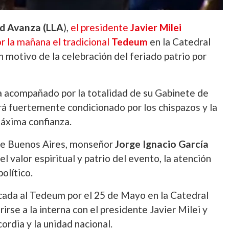
ad Avanza (LLA
),
el presidente
Javier Milei
 la mañana el tradicional
Tedeum
en la Catedral
 motivo de la celebración del feriado patrio por
sa acompañado por la totalidad de su Gabinete de
ará fuertemente condicionado por los chispazos y la
máxima confianza.
 de Buenos Aires, monseñor
Jorge Ignacio García
del valor espiritual y patrio del evento, la atención
olítico.
cada al Tedeum por el 25 de Mayo en la Catedral
rirse a la interna con el presidente Javier Milei y
ordia y la unidad nacional.