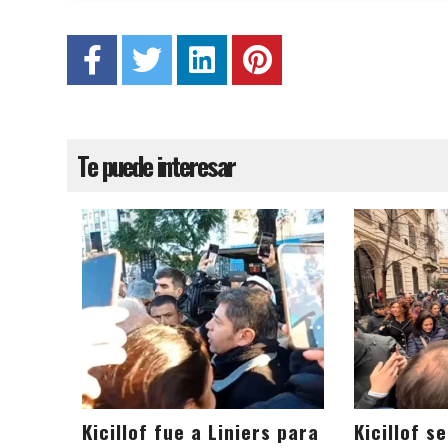
Te puede interesar
Kicillof fue a Liniers para
Kicillof s