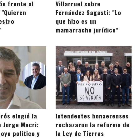
ón frente al
Villarruel sobre
 "Quieren
Fernández Sagasti: "Lo
estro
que hizo es un
"
mamarracho jurídico"
rós elogió la
Intendentes bonaerenses
e Jorge Macri:
rechazaron la reforma de
oyo político y
la Ley de Tierras