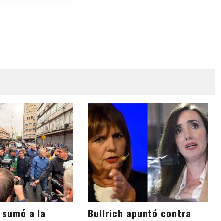
e sumó a la
Bullrich apuntó contra