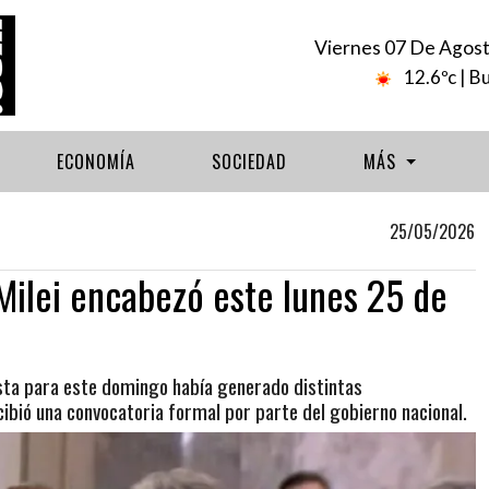
Viernes 07 De Agos
12.6ºc
| B
ECONOMÍA
SOCIEDAD
MÁS
25/05/2026
 Milei encabezó este lunes 25 de
ista para este domingo había generado distintas
ibió una convocatoria formal por parte del gobierno nacional.