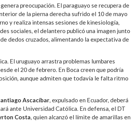
genera preocupación. El paraguayo se recupera de
nterior de la pierna derecha sufrido el 10 de mayo
no y realiza intensas sesiones de kinesiología,
redes sociales, el delantero publicó una imagen junto
i de dedos cruzados, alimentando la expectativa de
ica. El uruguayo arrastra problemas lumbares
desde el 20 de febrero. En Boca creen que podría
osición, aunque admiten que todavía le falta ritmo
antiago Ascacíbar
, expulsado en Ecuador, deberá
ará ante Universidad Católica. En defensa, el DT
yrton Costa
, quien alcanzó el límite de amarillas en