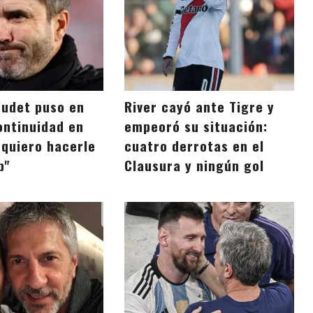
udet puso en
River cayó ante Tigre y
ontinuidad en
empeoró su situación:
 quiero hacerle
cuatro derrotas en el
b"
Clausura y ningún gol