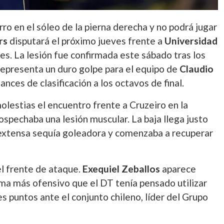
ro en el sóleo de la pierna derecha y no podrá jugar
rs
disputará el próximo jueves frente a
Universidad
es. La lesión fue confirmada este sábado tras los
 representa un duro golpe para el equipo de
Claudio
ances de clasificación a los octavos de final.
lestias el encuentro frente a Cruzeiro en la
echaba una lesión muscular. La baja llega justo
 extensa sequía goleadora y comenzaba a recuperar
el frente de ataque.
Exequiel Zeballos
aparece
ema más ofensivo que el DT tenía pensado utilizar
es puntos ante el conjunto chileno, líder del Grupo