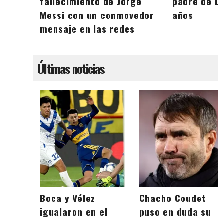
fallecimiento de Jorge
padre de L
Messi con un conmovedor
años
mensaje en las redes
Últimas noticias
Boca y Vélez
Chacho Coudet
igualaron en el
puso en duda su