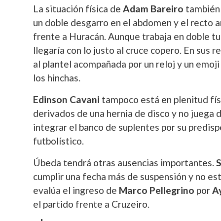
La situación física de
Adam Bareiro
también 
un doble desgarro en el abdomen y el recto a
frente a Huracán. Aunque trabaja en doble tur
llegaría con lo justo al cruce copero. En sus 
al plantel acompañada por un reloj y un emoj
los hinchas.
Edinson Cavani
tampoco está en plenitud fís
derivados de una hernia de disco y no juega 
integrar el banco de suplentes por su predisp
futbolístico.
Úbeda tendrá otras ausencias importantes.
S
cumplir una fecha más de suspensión y no est
evalúa el ingreso de
Marco Pellegrino
por
A
el partido frente a Cruzeiro.