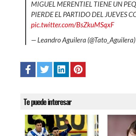
MIGUEL MERENTIEL TIENE UN PEQ
PIERDE EL PARTIDO DEL JUEVES C
pic.twitter.com/BsZkuMSqxF
— Leandro Aguilera (@Tato_Aguilera
Te puede interesar