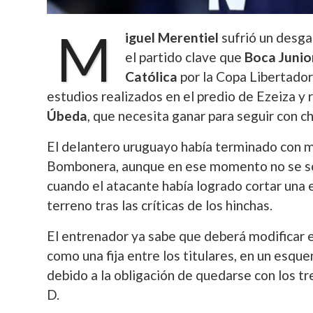
M
iguel Merentiel
sufrió un desgar
el partido clave que
Boca Junio
Católica
por la Copa Libertador
estudios realizados en el predio de Ezeiza y
Úbeda
, que necesita ganar para seguir con ch
El delantero uruguayo había terminado con mo
Bombonera, aunque en ese momento no se sosp
cuando el atacante había logrado cortar una
terreno tras las críticas de los hinchas.
El entrenador ya sabe que deberá modificar 
como una fija entre los titulares, en un esqu
debido a la obligación de quedarse con los tr
D.