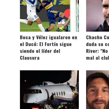
Boca y Vélez igualaron en
Chacho Co
el Ducó: El Fortín sigue
duda su c
siendo el líder del
River: "No
Clausura
mal al clu