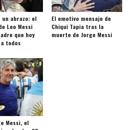
e un abrazo: el
El emotivo mensaje de
de Leo Messi
Chiqui Tapia tras la
padre que hoy
muerte de Jorge Messi
a todos
e Messi, el