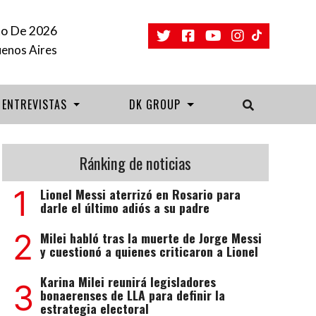
o De 2026
uenos Aires
ENTREVISTAS
DK GROUP
Ránking de noticias
1
Lionel Messi aterrizó en Rosario para
darle el último adiós a su padre
2
Milei habló tras la muerte de Jorge Messi
y cuestionó a quienes criticaron a Lionel
Karina Milei reunirá legisladores
3
bonaerenses de LLA para definir la
estrategia electoral