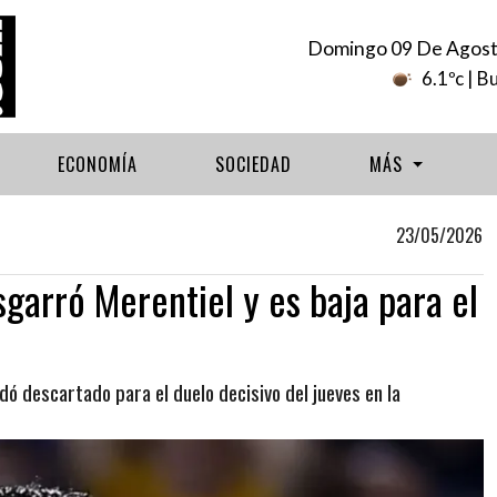
Domingo 09 De Agost
6.1ºc
| B
ECONOMÍA
SOCIEDAD
MÁS
23/05/2026
garró Merentiel y es baja para el
dó descartado para el duelo decisivo del jueves en la