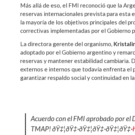
Más allá de eso, el FMI reconoció que la Arg
reservas internacionales prevista para esta e
la mayoría de los objetivos principales del 
correctivas implementadas por el Gobierno p
La directora gerente del organismo,
Kristal
adoptado por el Gobierno argentino y remarcó
reservas y mantener estabilidad cambiaria. D
externos e internos que todavía enfrenta el p
garantizar respaldo social y continuidad en 
Acuerdo con el FMI aprobado por el D
TMAP! ðŸ‡¦ðŸ‡·ðŸ‡¦ðŸ‡·ðŸ‡¦ðŸ‡·