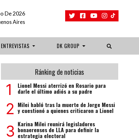
o De 2026
uenos Aires
ENTREVISTAS
DK GROUP
Ránking de noticias
1
Lionel Messi aterrizó en Rosario para
darle el último adiós a su padre
2
Milei habló tras la muerte de Jorge Messi
y cuestionó a quienes criticaron a Lionel
Karina Milei reunirá legisladores
3
bonaerenses de LLA para definir la
estrategia electoral