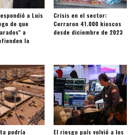
respondió a Luis
Crisis en el sector:
ego de que
Cerraron 41.000 kioscos
tarados" a
desde diciembre de 2023
efienden la
ta podría
El riesgo país volvió a los