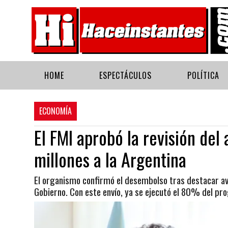
HOME
ESPECTÁCULOS
POLÍTICA
ECONOMÍA
El FMI aprobó la revisión de
millones a la Argentina
El organismo confirmó el desembolso tras destacar ava
Gobierno. Con este envío, ya se ejecutó el 80% del p