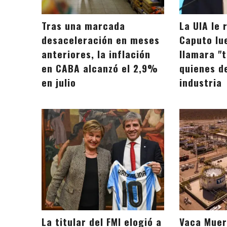
Tras una marcada
La UIA le 
desaceleración en meses
Caputo lu
anteriores, la inflación
llamara "
en CABA alcanzó el 2,9%
quienes d
en julio
industria
La titular del FMI elogió a
Vaca Muer