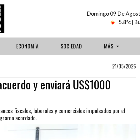
Domingo 09 De Agost
5.8ºc
| B
ECONOMÍA
SOCIEDAD
MÁS
21/05/2026
l acuerdo y enviará US$1000
nces fiscales, laborales y comerciales impulsados por el
rograma acordado.