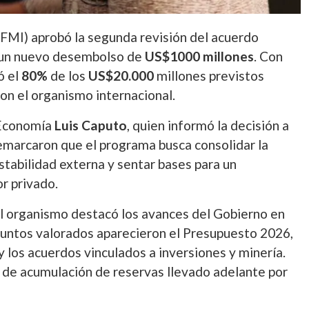
FMI) aprobó la segunda revisión del acuerdo
ó un nuevo desembolso de
US$1000 millones
. Con
ó el
80%
de los
US$20.000
millones previstos
on el organismo internacional.
e Economía
Luis Caputo
, quien informó la decisión a
emarcaron que el programa busca consolidar la
estabilidad externa y sentar bases para un
r privado.
 el organismo destacó los avances del Gobierno en
s puntos valorados aparecieron el Presupuesto 2026,
 y los acuerdos vinculados a inversiones y minería.
 de acumulación de reservas llevado adelante por