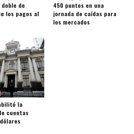
 doble de
450 puntos en una
e los pagos al
jornada de caídas para
los mercados
bilitó la
de cuentas
 dólares