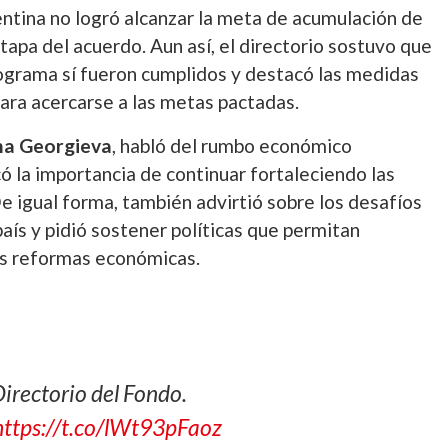
entina no logró alcanzar la meta de acumulación de
tapa del acuerdo. Aun así, el directorio sostuvo que
programa sí fueron cumplidos y destacó las medidas
ara acercarse a las metas pactadas.
ina Georgieva
, habló del rumbo económico
 la importancia de continuar fortaleciendo las
e igual forma, también advirtió sobre los desafíos
aís y pidió sostener políticas que permitan
las reformas económicas.
irectorio del Fondo.
https://t.co/lWt93pFaoz