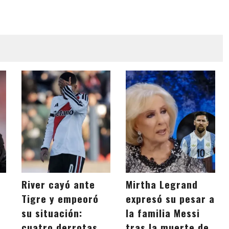
River cayó ante
Mirtha Legrand
Tigre y empeoró
expresó su pesar a
su situación:
la familia Messi
cuatro derrotas
tras la muerte de