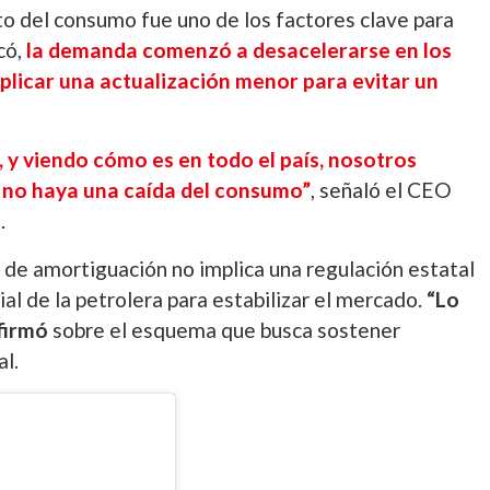
 del consumo fue uno de los factores clave para
có,
la demanda comenzó a desacelerarse en los
aplicar una actualización menor para evitar un
y viendo cómo es en todo el país, nosotros
 no haya una caída del consumo”
, señaló el CEO
.
a de amortiguación no implica una regulación estatal
ial de la petrolera para estabilizar el mercado.
“Lo
nfirmó
sobre el esquema que busca sostener
al.