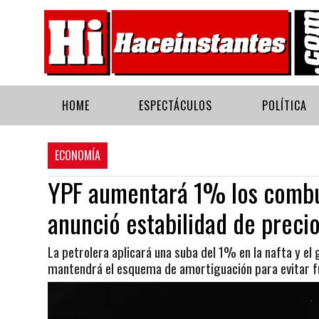
HOME
ESPECTÁCULOS
POLÍTICA
ECONOMÍA
YPF aumentará 1% los combus
anunció estabilidad de precio
La petrolera aplicará una suba del 1% en la nafta y el
mantendrá el esquema de amortiguación para evitar fue