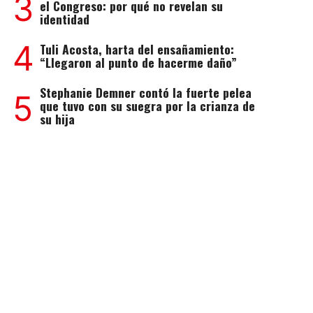
3
el Congreso: por qué no revelan su
identidad
4
Tuli Acosta, harta del ensañamiento:
“Llegaron al punto de hacerme daño”
Stephanie Demner contó la fuerte pelea
5
que tuvo con su suegra por la crianza de
su hija