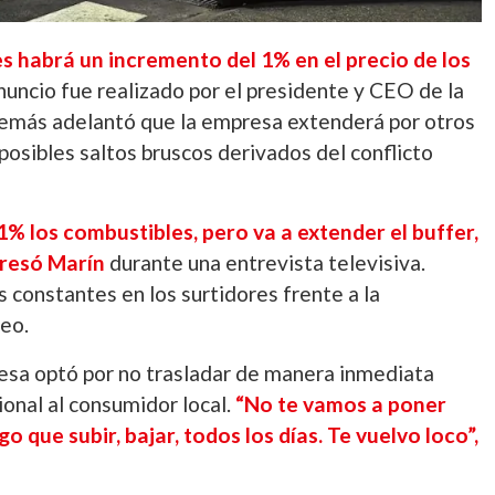
s habrá un incremento del 1% en el precio de los
nuncio fue realizado por el presidente y CEO de la
demás adelantó que la empresa extenderá por otros
posibles saltos bruscos derivados del conflicto
% los combustibles, pero va a extender el buffer,
presó Marín
durante una entrevista televisiva.
 constantes en los surtidores frente a la
leo.
presa optó por no trasladar de manera inmediata
ional al consumidor local.
“No te vamos a poner
o que subir, bajar, todos los días. Te vuelvo loco”,