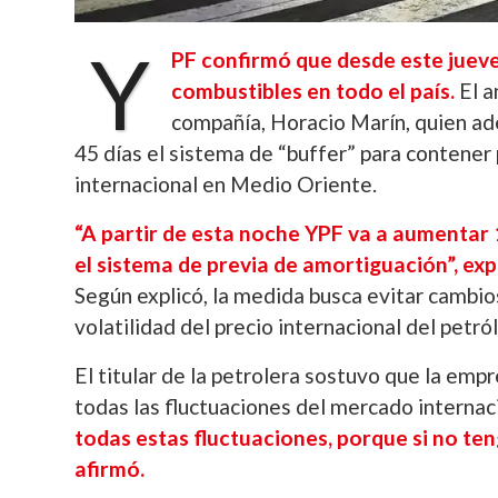
Y
PF confirmó que desde este jueve
combustibles en todo el país.
El a
compañía, Horacio Marín, quien a
45 días el sistema de “buffer” para contener 
internacional en Medio Oriente.
“A partir de esta noche YPF va a aumentar 1
el sistema de previa de amortiguación”, ex
Según explicó, la medida busca evitar cambios
volatilidad del precio internacional del petró
El titular de la petrolera sostuvo que la em
todas las fluctuaciones del mercado internac
todas estas fluctuaciones, porque si no teng
afirmó.