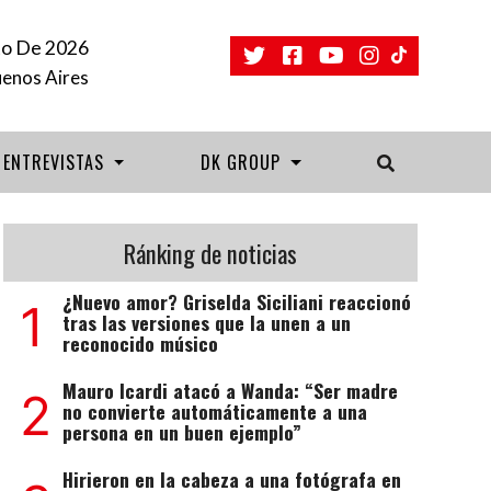
to De 2026
uenos Aires
ENTREVISTAS
DK GROUP
Ránking de noticias
¿Nuevo amor? Griselda Siciliani reaccionó
1
tras las versiones que la unen a un
reconocido músico
Mauro Icardi atacó a Wanda: “Ser madre
2
no convierte automáticamente a una
persona en un buen ejemplo”
Hirieron en la cabeza a una fotógrafa en