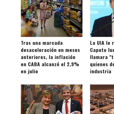
Tras una marcada
La UIA le 
desaceleración en meses
Caputo lu
anteriores, la inflación
llamara "
en CABA alcanzó el 2,9%
quienes d
en julio
industria