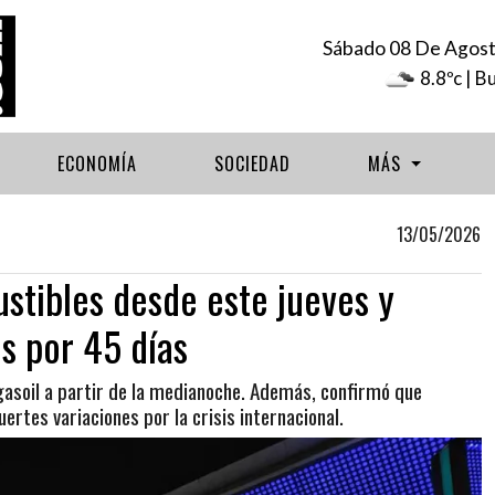
Sábado 08 De Agos
8.8ºc
| B
ECONOMÍA
SOCIEDAD
MÁS
13/05/2026
tibles desde este jueves y
s por 45 días
 gasoil a partir de la medianoche. Además, confirmó que
rtes variaciones por la crisis internacional.