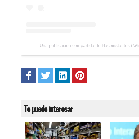
Una publicación compartida de Haceinstantes (@h
Te puede interesar