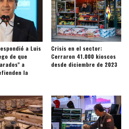
respondió a Luis
Crisis en el sector:
ego de que
Cerraron 41.000 kioscos
tarados" a
desde diciembre de 2023
efienden la