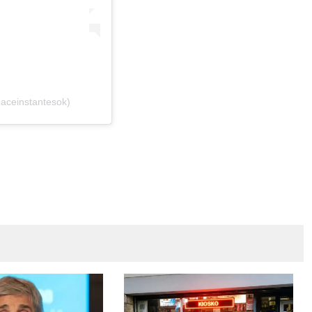
aceinstantesok)