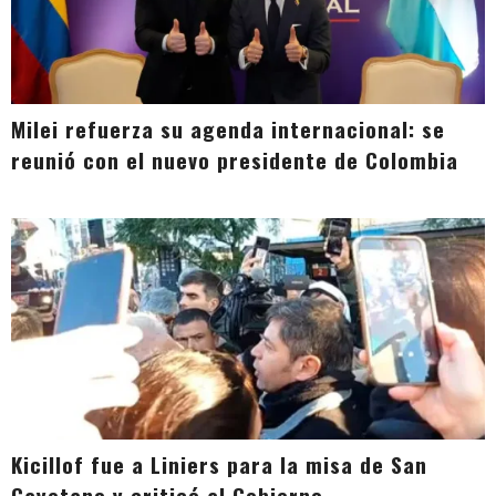
Milei refuerza su agenda internacional: se
reunió con el nuevo presidente de Colombia
Kicillof fue a Liniers para la misa de San
Cayetano y criticó al Gobierno