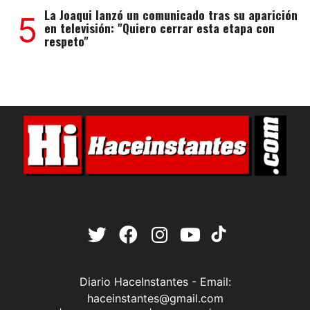
La Joaqui lanzó un comunicado tras su aparición
5
en televisión: "Quiero cerrar esta etapa con
respeto"
Diario HaceInstantes - Email:
haceinstantes@gmail.com