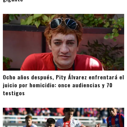
Ocho años después, Pity Álvarez enfrentará el
juicio por homicidio: once audiencias y 70
testigos