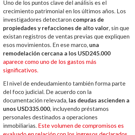
Uno de los puntos clave del análisis es el
crecimiento patrimonial en los últimos años. Los
investigadores detectaron
compras de
propiedades y refacciones de alto valor
, sin que
existan registros de ventas previas que expliquen
esos movimientos. En ese marco,
una
remodelación cercana a los USD245.000
aparece como uno de los gastos más
significativos.
El nivel de endeudamiento también forma parte
del foco judicial. De acuerdo con la
documentación relevada,
las deudas ascienden a
unos USD335.000
, incluyendo préstamos
personales destinados a operaciones
inmobiliarias.
Este volumen de compromisos es
evaluado en relación con los ingresos declarados.