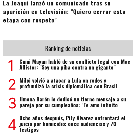
La Joaqui lanzó un comunicado tras su
aparición en televisión: "Quiero cerrar esta
etapa con respeto"
Ránking de noticias
1
Cami Mayan habló de su conflicto legal con Mac
Allister: "Soy una piba contra un gigante"
2
Milei volvió a atacar a Lula en redes y
profundizó la crisis diplomática con Brasil
3
Jimena Barón le dedicó un tierno mensaje a su
pareja por su cumpleaños: "Te amo infinito"
Ocho años después, Pity Álvarez enfrentará el
4
juicio por homicidio: once audiencias y 70
testigos