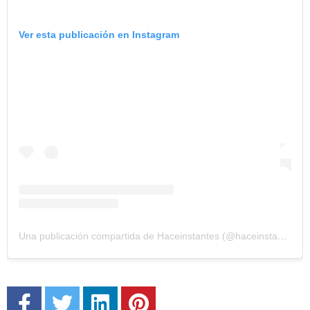
Ver esta publicación en Instagram
Una publicación compartida de Haceinstantes (@haceinstantesok)