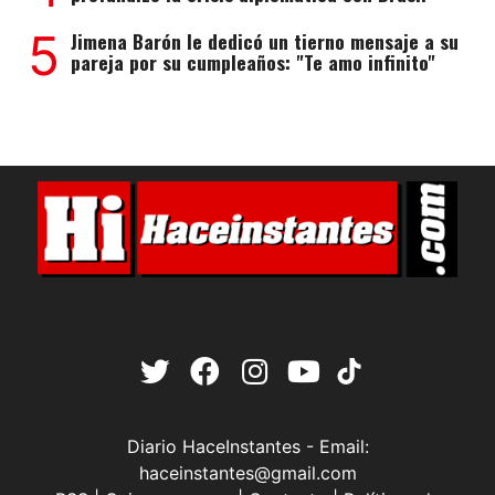
5
Jimena Barón le dedicó un tierno mensaje a su
pareja por su cumpleaños: "Te amo infinito"
Diario HaceInstantes - Email:
haceinstantes@gmail.com