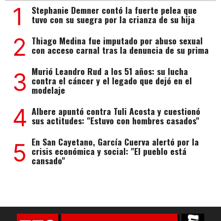
1
Stephanie Demner contó la fuerte pelea que
tuvo con su suegra por la crianza de su hija
2
Thiago Medina fue imputado por abuso sexual
con acceso carnal tras la denuncia de su prima
Murió Leandro Rud a los 51 años: su lucha
3
contra el cáncer y el legado que dejó en el
modelaje
4
Albere apuntó contra Tuli Acosta y cuestionó
sus actitudes: "Estuvo con hombres casados"
En San Cayetano, García Cuerva alertó por la
5
crisis económica y social: "El pueblo está
cansado"