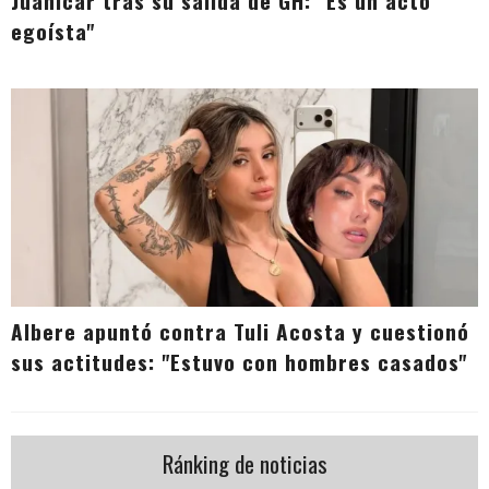
Juanicar tras su salida de GH: "Es un acto
egoísta"
Albere apuntó contra Tuli Acosta y cuestionó
sus actitudes: "Estuvo con hombres casados"
Ránking de noticias