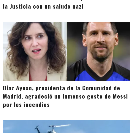
la Justicia con un saludo nazi
Díaz Ayuso, presidenta de la Comunidad de
Madrid, agradeció un inmenso gesto de Messi
por los incendios