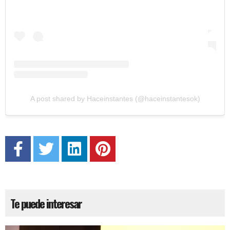
A post shared by Haceinstantes (@haceinstantesok)
Te puede interesar