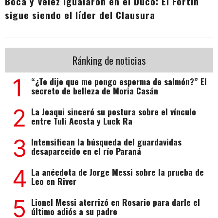
Boca y Vélez igualaron en el Ducó: El Fortín
sigue siendo el líder del Clausura
Ránking de noticias
1
“¿Te dije que me pongo esperma de salmón?” El
secreto de belleza de Moria Casán
2
La Joaqui sinceró su postura sobre el vínculo
entre Tuli Acosta y Luck Ra
3
Intensifican la búsqueda del guardavidas
desaparecido en el río Paraná
4
La anécdota de Jorge Messi sobre la prueba de
Leo en River
5
Lionel Messi aterrizó en Rosario para darle el
último adiós a su padre