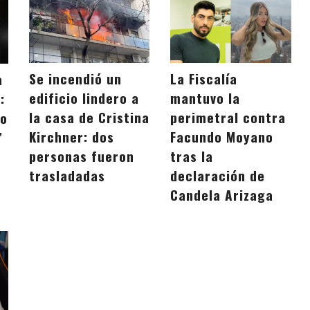
La Fiscalía
Se incendió un
a
mantuvo la
edificio lindero a
:
perimetral contra
la casa de Cristina
to
Facundo Moyano
Kirchner: dos
”
tras la
personas fueron
declaración de
trasladadas
Candela Arizaga