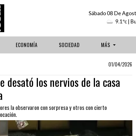
Sábado 08 De Agos
9.1ºc
| B
ECONOMÍA
SOCIEDAD
MÁS
01/04/2026
e desató los nervios de la casa
a
ores la observaron con sorpresa y otros con cierto
ocación.