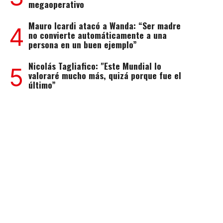
megaoperativo
Mauro Icardi atacó a Wanda: “Ser madre
4
no convierte automáticamente a una
persona en un buen ejemplo”
Nicolás Tagliafico: "Este Mundial lo
5
valoraré mucho más, quizá porque fue el
último”