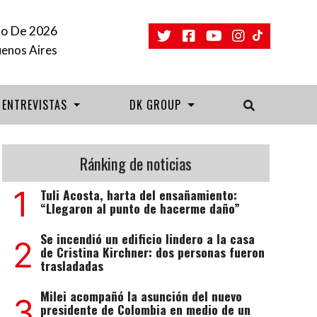
to De 2026
uenos Aires
ENTREVISTAS
DK GROUP
Ránking de noticias
1
Tuli Acosta, harta del ensañamiento:
“Llegaron al punto de hacerme daño”
Se incendió un edificio lindero a la casa
2
de Cristina Kirchner: dos personas fueron
trasladadas
Milei acompañó la asunción del nuevo
3
presidente de Colombia en medio de un