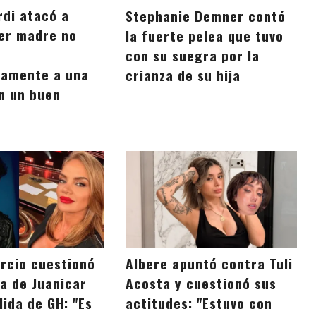
rdi atacó a
Stephanie Demner contó
er madre no
la fuerte pelea que tuvo
con su suegra por la
camente a una
crianza de su hija
n un buen
ercio cuestionó
Albere apuntó contra Tuli
ia de Juanicar
Acosta y cuestionó sus
lida de GH: "Es
actitudes: "Estuvo con