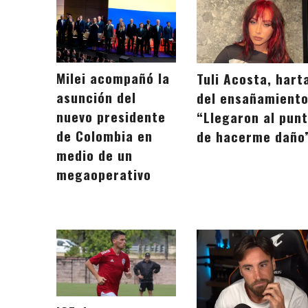
Milei acompañó la
Tuli Acosta, hart
asunción del
del ensañamiento
nuevo presidente
“Llegaron al pun
de Colombia en
de hacerme daño
medio de un
megaoperativo