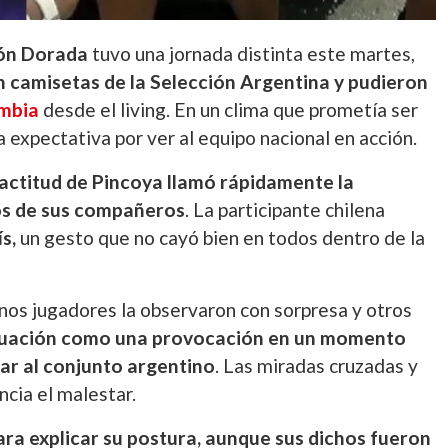
ón Dorada
tuvo una jornada distinta este martes,
on camisetas de la Selección Argentina y pudieron
ambia
desde el living. En un clima que prometía ser
la expectativa por ver al equipo nacional en acción.
actitud de Pincoya llamó rápidamente la
os de sus compañeros
. La participante chilena
ís,
un gesto que no cayó bien en todos dentro de la
nos jugadores la observaron con sorpresa y otros
ituación como una provocación en un momento
ar al conjunto argentino
. Las miradas cruzadas y
ncia el malestar.
ra explicar su postura, aunque sus dichos fueron