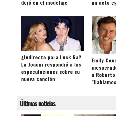
dejó en el modelaje
un acto e
¿Indirecta para Luck Ra?
Emily Cec
La Joaqui respondió a las
inesperad
especulaciones sobre su
a Roberto
nueva canción
"Hablamos
Últimas noticias