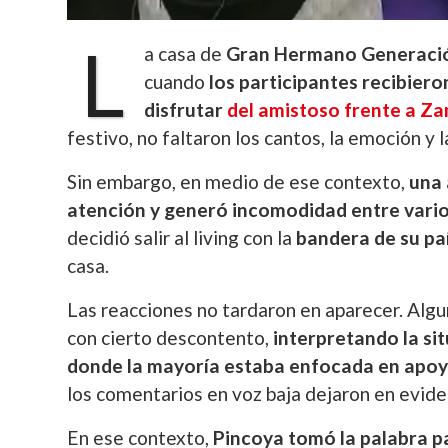
L
a casa de
Gran Hermano Generaci
cuando
los participantes recibier
disfrutar
del amistoso frente a Z
festivo, no faltaron los cantos, la emoción y 
Sin embargo, en medio de ese contexto,
una 
atención y generó incomodidad entre vari
decidió salir al living con la
bandera de su pa
casa.
Las reacciones no tardaron en aparecer. Algu
con cierto descontento,
interpretando la s
donde la mayoría estaba enfocada en apoy
los comentarios en voz baja dejaron en evide
En ese contexto,
Pincoya tomó la palabra pa