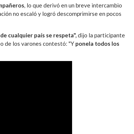
ompañeros
, lo que derivó en un breve intercambio
uación no escaló y logró descomprimirse en pocos
de cualquier país se respeta",
dijo la participante
o de los varones contestó: "Y
ponela todos los