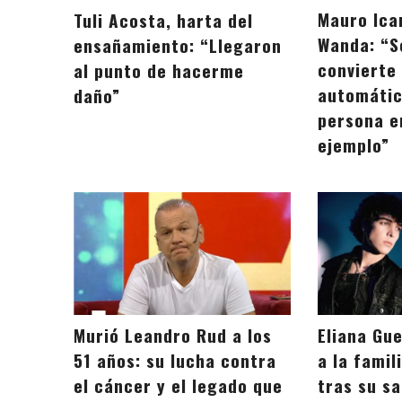
Mauro Ica
Tuli Acosta, harta del
Wanda: “S
ensañamiento: “Llegaron
convierte
al punto de hacerme
automáti
daño”
persona e
ejemplo”
Murió Leandro Rud a los
Eliana Gu
51 años: su lucha contra
a la famil
el cáncer y el legado que
tras su sa