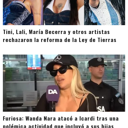
Tini, Lali, María Becerra y otros artistas
rechazaron la reforma de la Ley de Tierras
Furiosa: Wanda Nara atacó a Icardi tras una
polémica actividad que incluyó a sus hijas