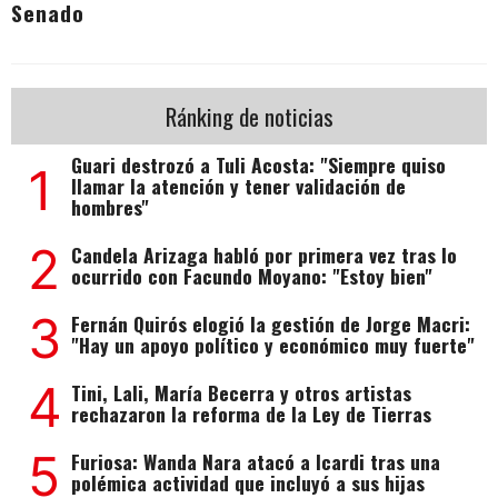
Senado
Ránking de noticias
Guari destrozó a Tuli Acosta: "Siempre quiso
1
llamar la atención y tener validación de
hombres"
2
Candela Arizaga habló por primera vez tras lo
ocurrido con Facundo Moyano: "Estoy bien"
3
Fernán Quirós elogió la gestión de Jorge Macri:
"Hay un apoyo político y económico muy fuerte"
4
Tini, Lali, María Becerra y otros artistas
rechazaron la reforma de la Ley de Tierras
5
Furiosa: Wanda Nara atacó a Icardi tras una
polémica actividad que incluyó a sus hijas