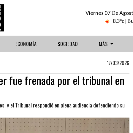
Viernes 07 De Agos
8.3ºc
| B
ECONOMÍA
SOCIEDAD
MÁS
17/03/2026
er fue frenada por el tribunal en
es, y el Tribunal respondió en plena audiencia defendiendo su