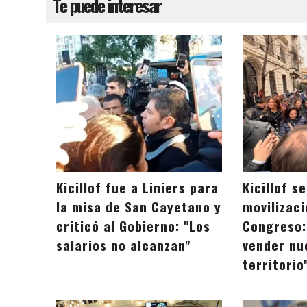
Te puede interesar
Kicillof fue a Liniers para
Kicillof s
la misa de San Cayetano y
movilizaci
criticó al Gobierno: "Los
Congreso:
salarios no alcanzan"
vender nu
territorio