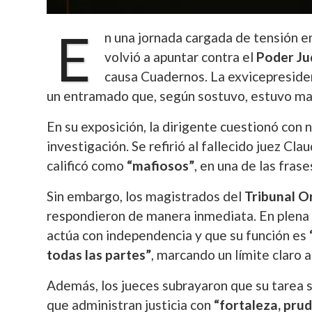
E
n una jornada cargada de tensión 
volvió a apuntar contra el
Poder Ju
causa Cuadernos. La exvicepresid
un entramado que, según sostuvo, estuvo m
En su exposición, la dirigente cuestionó con 
investigación. Se refirió al fallecido juez
Clau
calificó como
“mafiosos”
, en una de las fras
Sin embargo, los magistrados del
Tribunal O
respondieron de manera inmediata. En plena a
actúa con independencia y que su función es
todas las partes”
, marcando un límite claro 
Además, los jueces subrayaron que su tarea se
que administran justicia con
“fortaleza, prud