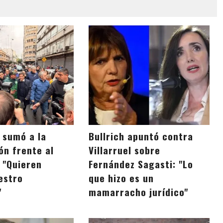
e sumó a la
Bullrich apuntó contra
ón frente al
Villarruel sobre
 "Quieren
Fernández Sagasti: "Lo
estro
que hizo es un
"
mamarracho jurídico"