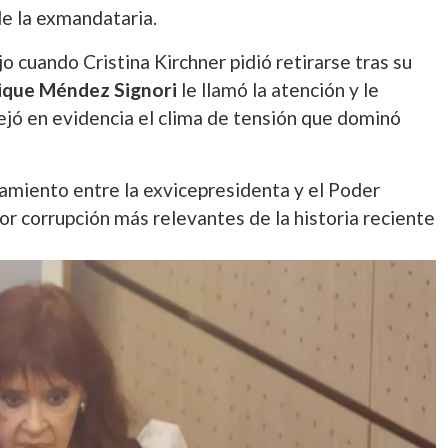
de la exmandataria.
cuando Cristina Kirchner pidió retirarse tras su
ique Méndez Signori
le llamó la atención y le
dejó en evidencia el clima de tensión que dominó
ntamiento entre la exvicepresidenta y el Poder
por corrupción más relevantes de la historia reciente