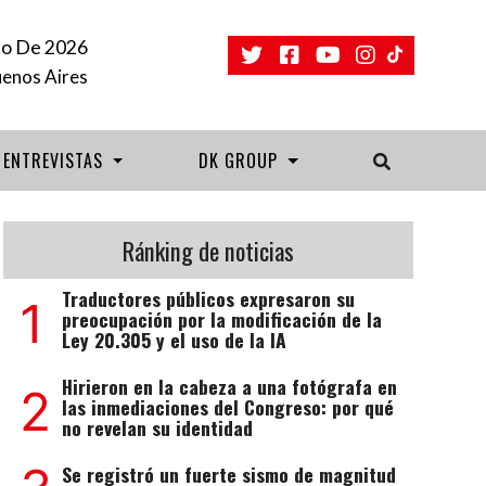
to De 2026
uenos Aires
ENTREVISTAS
DK GROUP
Ránking de noticias
Traductores públicos expresaron su
1
preocupación por la modificación de la
Ley 20.305 y el uso de la IA
Hirieron en la cabeza a una fotógrafa en
2
las inmediaciones del Congreso: por qué
no revelan su identidad
Se registró un fuerte sismo de magnitud