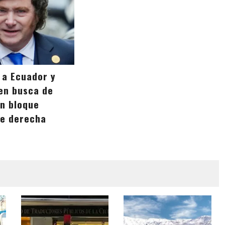
a a Ecuador y
en busca de
un bloque
de derecha