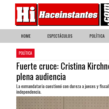
HOME
ESPECTÁCULOS
POLÍTICA
POLÍTICA
Fuerte cruce: Cristina Kirchn
plena audiencia
La exmandataria cuestionó con dureza a jueces y fiscal
independencia.