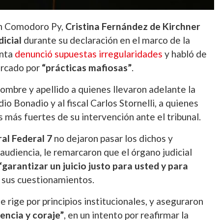
en Comodoro Py,
Cristina Fernández de Kirchner
dicial
durante su declaración en el marco de la
enta
denunció supuestas irregularidades
y habló de
arcado por
“prácticas mafiosas”
.
nombre y apellido a quienes llevaron adelante la
dio Bonadio
y al fiscal
Carlos Stornelli
, a quienes
es más fuertes de su intervención ante el tribunal.
ral Federal 7
no dejaron pasar los dichos y
udiencia, le remarcaron que el órgano judicial
“garantizar un juicio justo para usted y para
a sus cuestionamientos.
 rige por principios institucionales, y aseguraron
encia y coraje”
, en un intento por reafirmar la