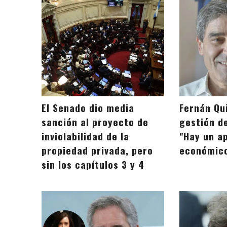
El Senado dio media
Fernán Qui
sanción al proyecto de
gestión d
inviolabilidad de la
"Hay un ap
propiedad privada, pero
económico
sin los capítulos 3 y 4