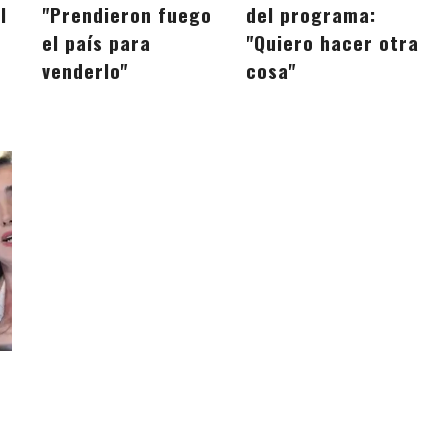
l
"Prendieron fuego
del programa:
el país para
"Quiero hacer otra
venderlo"
cosa"