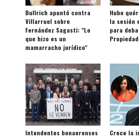
Bullrich apuntó contra
Hubo quó
Villarruel sobre
la sesión 
Fernández Sagasti: "Lo
para deba
que hizo es un
Propiedad
mamarracho jurídico"
Intendentes bonaerenses
Crece la 