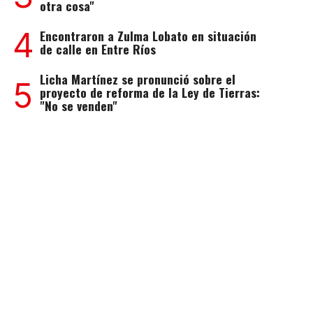
otra cosa"
4
Encontraron a Zulma Lobato en situación
de calle en Entre Ríos
Licha Martínez se pronunció sobre el
5
proyecto de reforma de la Ley de Tierras:
"No se venden"