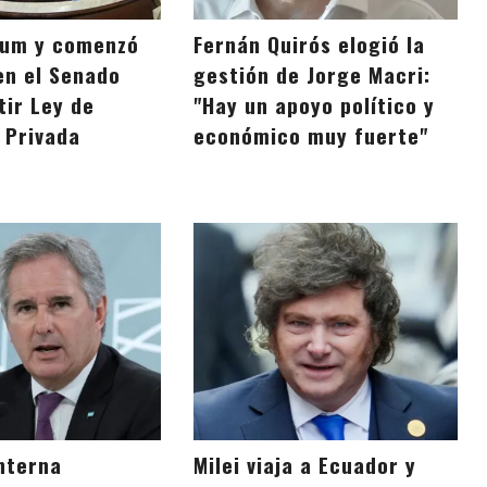
rum y comenzó
Fernán Quirós elogió la
en el Senado
gestión de Jorge Macri:
tir Ley de
"Hay un apoyo político y
 Privada
económico muy fuerte"
interna
Milei viaja a Ecuador y