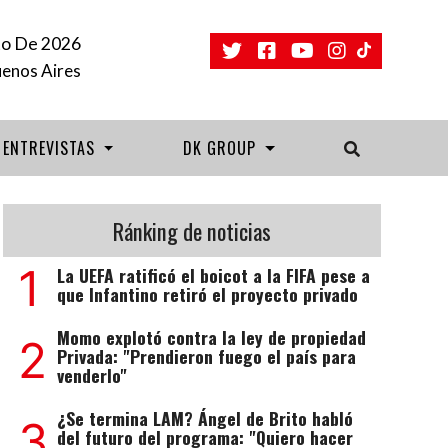
to De 2026
uenos Aires
ENTREVISTAS
DK GROUP
Ránking de noticias
1
La UEFA ratificó el boicot a la FIFA pese a
que Infantino retiró el proyecto privado
Momo explotó contra la ley de propiedad
2
Privada: "Prendieron fuego el país para
venderlo"
¿Se termina LAM? Ángel de Brito habló
3
del futuro del programa: "Quiero hacer