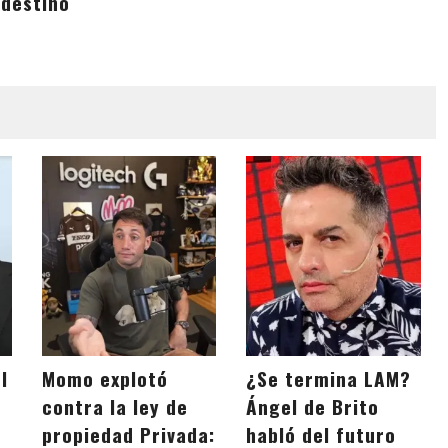
ndestino
l
Momo explotó
¿Se termina LAM?
contra la ley de
Ángel de Brito
propiedad Privada:
habló del futuro