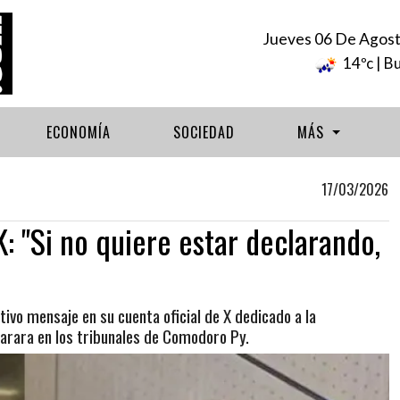
Jueves 06 De Agos
14ºc
| B
ECONOMÍA
SOCIEDAD
MÁS
17/03/2026
: "Si no quiere estar declarando,
tivo mensaje en su cuenta oficial de X dedicado a la
larara en los tribunales de Comodoro Py.