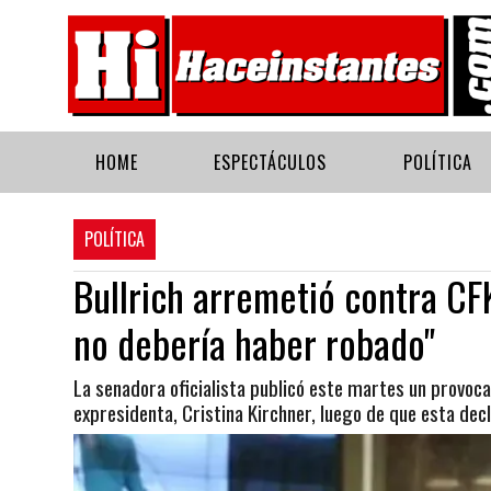
HOME
ESPECTÁCULOS
POLÍTICA
POLÍTICA
Bullrich arremetió contra CFK
no debería haber robado"
La senadora oficialista publicó este martes un provoca
expresidenta, Cristina Kirchner, luego de que esta dec