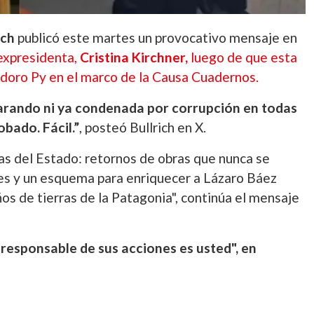
ich
publicó este martes un provocativo mensaje en
 expresidenta,
Cristina Kirchner,
luego de que esta
odoro Py en el marco de la Causa Cuadernos.
clarando ni ya condenada por corrupción en todas
obado. Fácil.”
,
posteó Bullrich en X.
as del Estado: retornos de obras que nunca se
les y un esquema para enriquecer a Lázaro Báez
os de tierras de la Patagonia",
continúa el mensaje
 responsable de sus acciones es usted", en