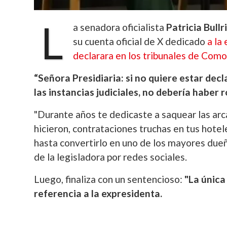
L
a senadora oficialista
Patricia Bullr
su cuenta oficial de X dedicado
a la
declarara en los tribunales de Com
“Señora Presidiaria: si no quiere estar de
las instancias judiciales, no debería haber r
"Durante años te dedicaste a saquear las arc
hicieron, contrataciones truchas en tus hote
hasta convertirlo en uno de los mayores dueñ
de la legisladora por redes sociales.
Luego, finaliza con un sentencioso:
"La única
referencia a la expresidenta.