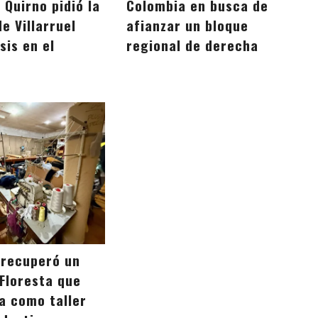
: Quirno pidió la
Colombia en busca de
e Villarruel
afianzar un bloque
isis en el
regional de derecha
 recuperó un
 Floresta que
a como taller