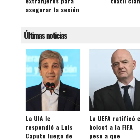
extranjeros para
textil cla
asegurar la sesión
Últimas noticias
La UIA le
La UEFA ratificó e
respondió a Luis
boicot a la FIFA
Caputo luego de
pese a que