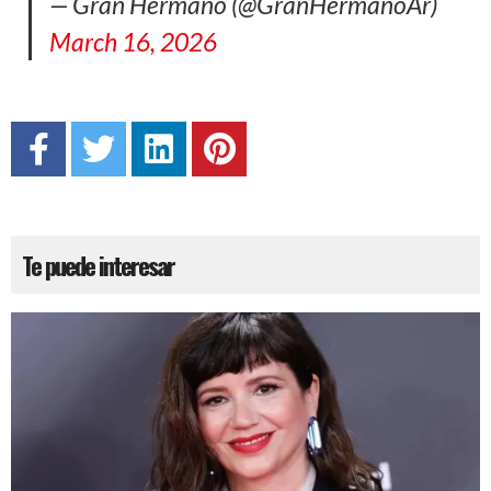
— Gran Hermano (@GranHermanoAr)
March 16, 2026
Te puede interesar