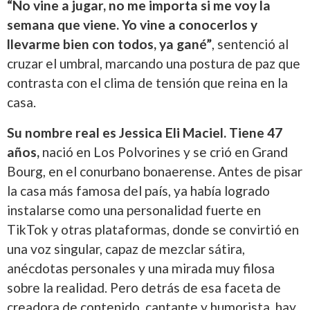
“No vine a jugar, no me importa si me voy la
semana que viene. Yo vine a conocerlos y
llevarme bien con todos, ya gané”
, sentenció al
cruzar el umbral, marcando una postura de paz que
contrasta con el clima de tensión que reina en la
casa.
Su nombre real es Jessica Eli Maciel. Tiene 47
años,
nació en Los Polvorines y se crió en Grand
Bourg, en el conurbano bonaerense. Antes de pisar
la casa más famosa del país, ya había logrado
instalarse como una personalidad fuerte en
TikTok y otras plataformas, donde se convirtió en
una voz singular, capaz de mezclar sátira,
anécdotas personales y una mirada muy filosa
sobre la realidad. Pero detrás de esa faceta de
creadora de contenido, cantante y humorista, hay