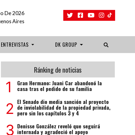
to De 2026
uenos Aires
ENTREVISTAS
DK GROUP
Ránking de noticias
1
Gran Hermano: Juani Car abandonó la
casa tras el pedido de su familia
El Senado dio media sanción al proyecto
2
de inviolabilidad de la propiedad privada,
pero sin los capítulos 3 y 4
3
Denisse González reveló que seguirá
internada y agradeció el apoyo