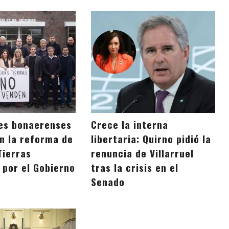
es bonaerenses
Crece la interna
n la reforma de
libertaria: Quirno pidió la
Tierras
renuncia de Villarruel
 por el Gobierno
tras la crisis en el
Senado