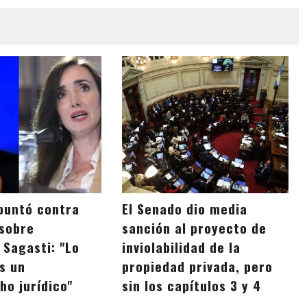
apuntó contra
El Senado dio media
 sobre
sanción al proyecto de
 Sagasti: "Lo
inviolabilidad de la
s un
propiedad privada, pero
o jurídico"
sin los capítulos 3 y 4