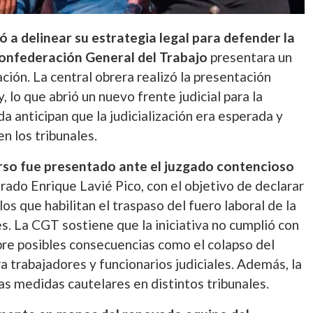
ó a delinear su estrategia legal para defender la
Confederación General del Trabajo
presentara un
ación. La central obrera realizó la presentación
 lo que abrió un nuevo frente judicial para la
 anticipan que la judicialización era esperada y
n los tribunales.
urso fue presentado ante el juzgado contencioso
trado Enrique Lavié Pico, con el objetivo de declarar
los que habilitan el traspaso del fuero laboral de la
. La CGT sostiene que la iniciativa no cumplió con
obre posibles consecuencias como el colapso del
ra trabajadores y funcionarios judiciales. Además, la
as medidas cautelares en distintos tribunales.