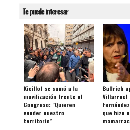
Te puede interesar
Kicillof se sumó a la
Bullrich 
movilización frente al
Villarruel
Congreso: "Quieren
Fernández
vender nuestro
que hizo e
territorio"
mamarrach