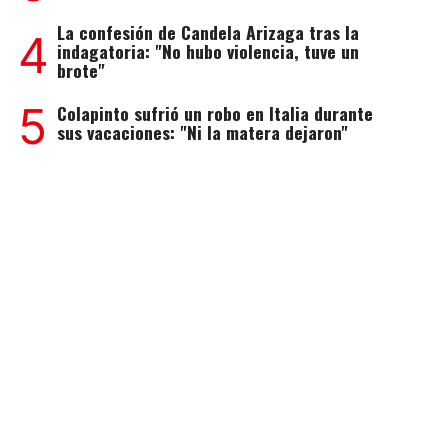
La confesión de Candela Arizaga tras la
4
indagatoria: "No hubo violencia, tuve un
brote"
5
Colapinto sufrió un robo en Italia durante
sus vacaciones: "Ni la matera dejaron"