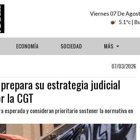
Viernes 07 De Agos
5.1ºc
| B
ECONOMÍA
SOCIEDAD
MÁS
07/03/2026
prepara su estrategia judicial
r la CGT
era esperada y consideran prioritario sostener la normativa en