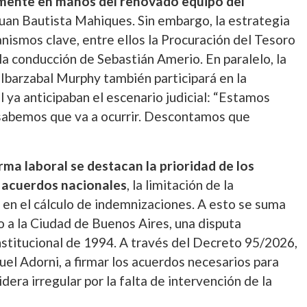
lmente en manos del renovado equipo del
uan Bautista Mahiques. Sin embargo, la estrategia
anismos clave, entre ellos la Procuración del Tesoro
a conducción de Sebastián Amerio. En paralelo, la
 Ibarzabal Murphy también participará en la
l ya anticipaban el escenario judicial: “Estamos
e sabemos que va a ocurrir. Descontamos que
rma laboral se destacan la prioridad de los
 acuerdos nacionales
, la limitación de la
s en el cálculo de indemnizaciones. A esto se suma
ajo a la Ciudad de Buenos Aires, una disputa
nstitucional de 1994. A través del Decreto 95/2026,
uel Adorni, a firmar los acuerdos necesarios para
era irregular por la falta de intervención de la