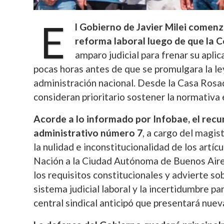
E
l Gobierno de Javier Milei comenz
reforma laboral luego de que la 
amparo judicial para frenar su aplic
pocas horas antes de que se promulgara la ley,
administración nacional. Desde la Casa Rosada
consideran prioritario sostener la normativa e
Acorde a lo informado por Infobae, el rec
administrativo número 7
, a cargo del magis
la nulidad e inconstitucionalidad de los artícu
Nación a la Ciudad Autónoma de Buenos Aires
los requisitos constitucionales y advierte s
sistema judicial laboral y la incertidumbre pa
central sindical anticipó que presentará nuev