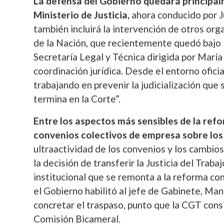
La defensa del Gobierno quedará principa
Ministerio de Justicia,
ahora conducido por J
también incluirá la intervención de otros org
de la Nación, que recientemente quedó bajo l
Secretaría Legal y Técnica dirigida por María
coordinación jurídica. Desde el entorno oficia
trabajando en prevenir la judicialización qu
termina en la Corte”.
Entre los aspectos más sensibles de la refo
convenios colectivos de empresa sobre los
ultraactividad de los convenios y los cambio
la decisión de transferir la Justicia del Trab
institucional que se remonta a la reforma co
el Gobierno habilitó al jefe de Gabinete, Man
concretar el traspaso, punto que la CGT consid
Comisión Bicameral.