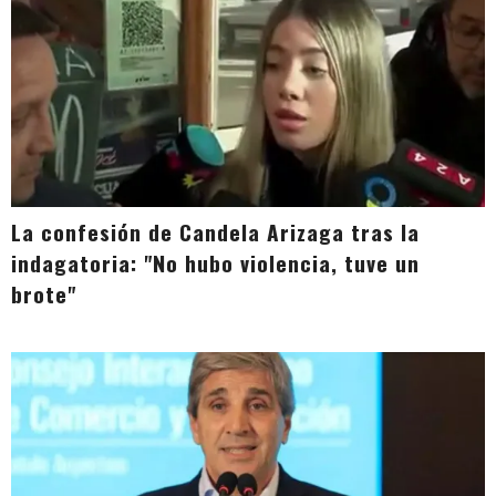
La confesión de Candela Arizaga tras la
indagatoria: "No hubo violencia, tuve un
brote"