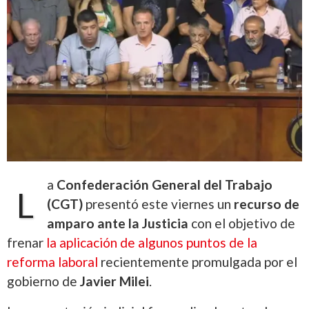
a
Confederación General del Trabajo
L
(CGT)
presentó este viernes un
recurso de
amparo ante la Justicia
con el objetivo de
frenar
la aplicación de algunos puntos de la
reforma laboral
recientemente promulgada por el
gobierno de
Javier Milei
.