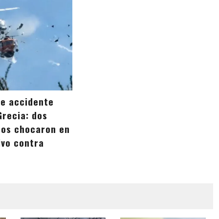
e accidente
Grecia: dos
ros chocaron en
ivo contra