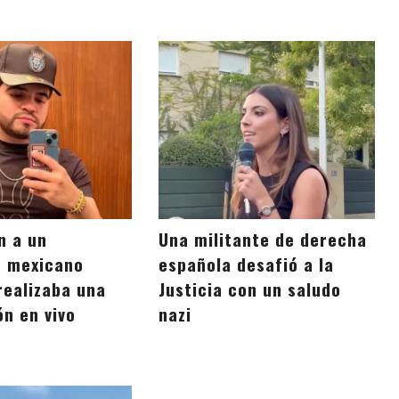
n a un
Una militante de derecha
r mexicano
española desafió a la
realizaba una
Justicia con un saludo
ón en vivo
nazi