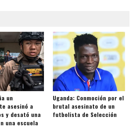
ia un
Uganda: Conmoción por el
te asesinó a
brutal asesinato de un
os y desató una
futbolista de Selección
n una escuela