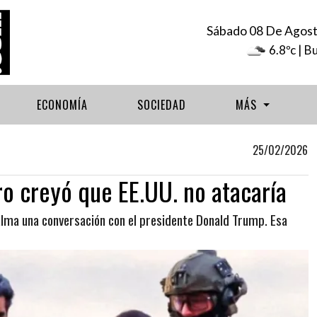
Sábado 08 De Agos
6.8ºc
| B
ECONOMÍA
SOCIEDAD
MÁS
25/02/2026
o creyó que EE.UU. no atacaría
alma una conversación con el presidente Donald Trump. Esa