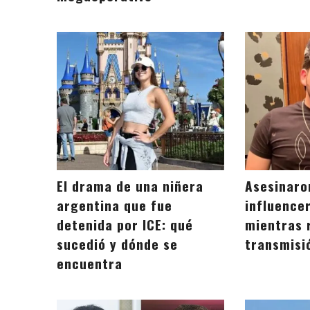
El drama de una niñera
Asesinaro
argentina que fue
influence
detenida por ICE: qué
mientras 
sucedió y dónde se
transmisi
encuentra