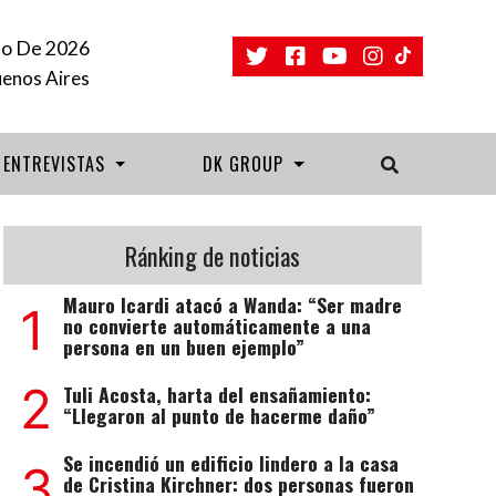
to De 2026
uenos Aires
ENTREVISTAS
DK GROUP
Ránking de noticias
Mauro Icardi atacó a Wanda: “Ser madre
1
no convierte automáticamente a una
persona en un buen ejemplo”
2
Tuli Acosta, harta del ensañamiento:
“Llegaron al punto de hacerme daño”
Se incendió un edificio lindero a la casa
3
de Cristina Kirchner: dos personas fueron