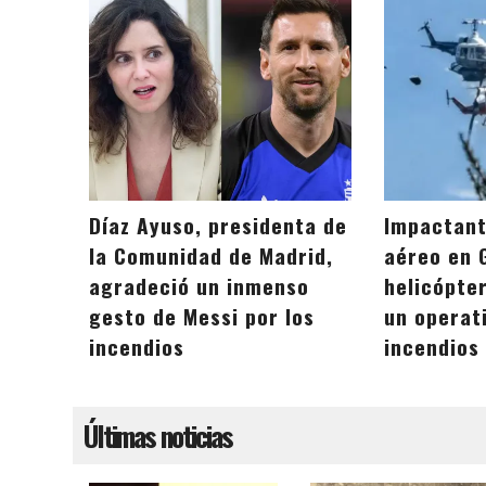
Díaz Ayuso, presidenta de
Impactant
la Comunidad de Madrid,
aéreo en 
agradeció un inmenso
helicópte
gesto de Messi por los
un operat
incendios
incendios
Últimas noticias