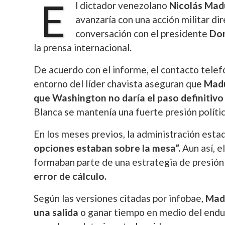
E
l dictador venezolano
Nicolás Mad
avanzaría con una acción militar d
conversación con el presidente
Do
la prensa internacional.
De acuerdo con el informe, el contacto telefó
entorno del líder chavista aseguran que
Madu
que Washington no daría el paso definitivo
Blanca se mantenía una fuerte presión polític
En los meses previos, la administración est
opciones estaban sobre la mesa”.
Aun así, 
formaban parte de una estrategia de presión 
error de cálculo.
Según las versiones citadas por infobae,
Madu
una salida
o ganar tiempo en medio del endur