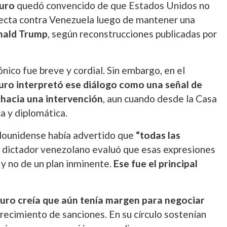
uro
quedó convencido de que Estados Unidos no
irecta contra Venezuela luego de mantener una
nald Trump
, según reconstrucciones publicadas por
nico fue breve y cordial. Sin embargo, en el
ro interpretó ese diálogo como una señal de
 hacia una intervención
, aun cuando desde la Casa
a y diplomática.
adounidense había advertido que
“todas las
el dictador venezolano evaluó que esas expresiones
y no de un plan inminente.
Ese fue el principal
ro creía que aún tenía margen para negociar
ecimiento de sanciones. En su círculo sostenían