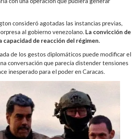
ría con una operación que pudiera generar
gton consideró agotadas las instancias previas,
sorpresa al gobierno venezolano.
La convicción de
a capacidad de reacción del régimen.
ada de los gestos diplomáticos puede modificar el
una conversación que parecía distender tensiones
ce inesperado para el poder en Caracas.