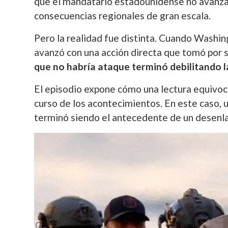
que el mandatario estadounidense no avanza
consecuencias regionales de gran escala.
Pero la realidad fue distinta. Cuando Washin
avanzó con una acción directa que tomó por 
que no habría ataque terminó debilitando l
El episodio expone cómo una lectura equivoc
curso de los acontecimientos. En este caso, 
terminó siendo el antecedente de un desenla