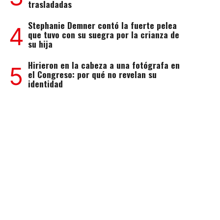
trasladadas
Stephanie Demner contó la fuerte pelea
4
que tuvo con su suegra por la crianza de
su hija
Hirieron en la cabeza a una fotógrafa en
5
el Congreso: por qué no revelan su
identidad