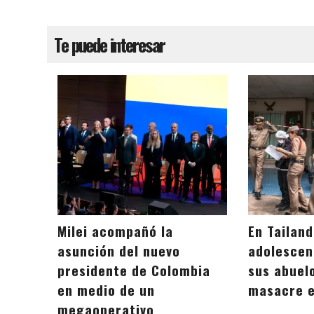
Te puede interesar
Milei acompañó la
En Tailand
asunción del nuevo
adolescen
presidente de Colombia
sus abuel
en medio de un
masacre e
megaoperativo