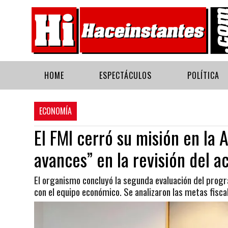
HOME
ESPECTÁCULOS
POLÍTICA
ECONOMÍA
El FMI cerró su misión en la
avances” en la revisión del a
El organismo concluyó la segunda evaluación del prog
con el equipo económico. Se analizaron las metas fisca