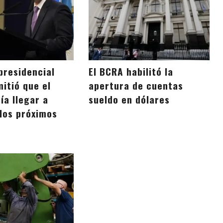
presidencial
El BCRA habilitó la
itió que el
apertura de cuentas
ía llegar a
sueldo en dólares
 los próximos