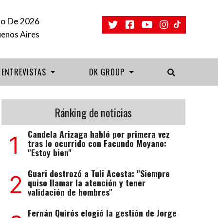
to De 2026
uenos Aires
ENTREVISTAS
DK GROUP
Ránking de noticias
Candela Arizaga habló por primera vez
1
tras lo ocurrido con Facundo Moyano:
"Estoy bien"
Guari destrozó a Tuli Acosta: "Siempre
2
quiso llamar la atención y tener
validación de hombres"
Fernán Quirós elogió la gestión de Jorge