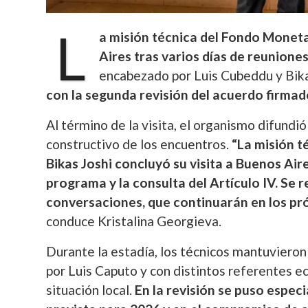
L
a misión técnica del Fondo Moneta
Aires tras varios días de reunione
encabezado por Luis Cubeddu y Bikas 
con la segunda revisión del acuerdo firmad
Al término de la visita, el organismo difund
constructivo de los encuentros.
“La misión t
Bikas Joshi concluyó su visita a Buenos Air
programa y la consulta del Artículo IV. Se
conversaciones, que continuarán en los pr
conduce Kristalina Georgieva.
Durante la estadía, los técnicos mantuvieron
por Luis Caputo y con distintos referentes e
situación local.
En la revisión se puso especi