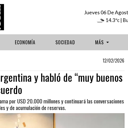
Jueves 06 De Agos
14.3ºc
| B
ECONOMÍA
SOCIEDAD
MÁS
12/02/2026
 Argentina y habló de “muy buenos
cuerdo
rama por USD 20.000 millones y continuará las conversaciones
les y de acumulación de reservas.