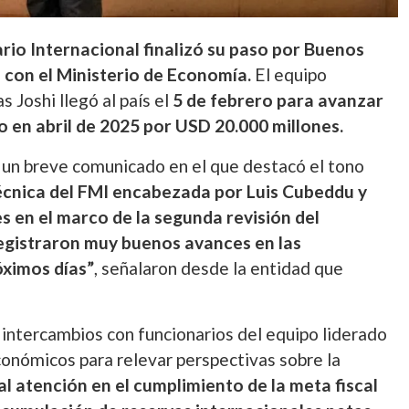
rio Internacional finalizó su paso por Buenos
s con el Ministerio de Economía.
El equipo
Joshi llegó al país el
5 de febrero para avanzar
o en abril de 2025 por USD 20.000 millones.
ió un breve comunicado en el que destacó el tono
écnica del FMI encabezada por Luis Cubeddu y
es en el marco de la segunda revisión del
 registraron muy buenos avances en las
óximos días”
, señalaron desde la entidad que
 intercambios con funcionarios del equipo liderado
conómicos para relevar perspectivas sobre la
al atención en el cumplimiento de la meta fiscal