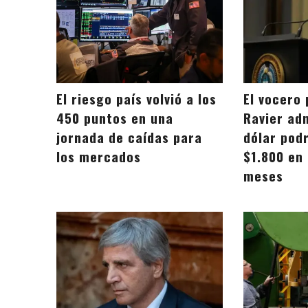
El riesgo país volvió a los
El vocero 
450 puntos en una
Ravier adm
jornada de caídas para
dólar podr
los mercados
$1.800 en
meses