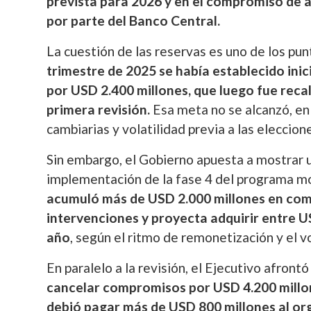
prevista para 2026 y en el compromiso de 
por parte del Banco Central.
La cuestión de las reservas es uno de los pu
trimestre de 2025 se había establecido inic
por USD 2.400 millones, que luego fue recal
primera revisión.
Esa meta no se alcanzó, e
cambiarias y volatilidad previa a las eleccione
Sin embargo, el Gobierno apuesta a mostrar 
implementación de la fase 4 del programa m
acumuló más de USD 2.000 millones en comp
intervenciones y proyecta adquirir entre U
año
, según el ritmo de remonetización y el
En paralelo a la revisión, el Ejecutivo afron
cancelar compromisos por USD 4.200 millon
debió pagar más de USD 800 millones al or