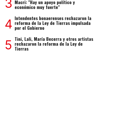
3
Macri: "Hay un apoyo político y
económico muy fuerte"
Intendentes bonaerenses rechazaron la
4
reforma de la Ley de Tierras impulsada
por el Gobierno
Tini, Lali, María Becerra y otros artistas
5
rechazaron la reforma de la Ley de
Tierras