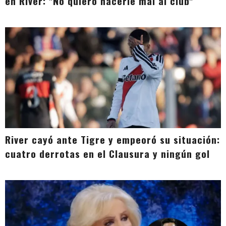
en River: "No quiero hacerle mal al club"
River cayó ante Tigre y empeoró su situación:
cuatro derrotas en el Clausura y ningún gol