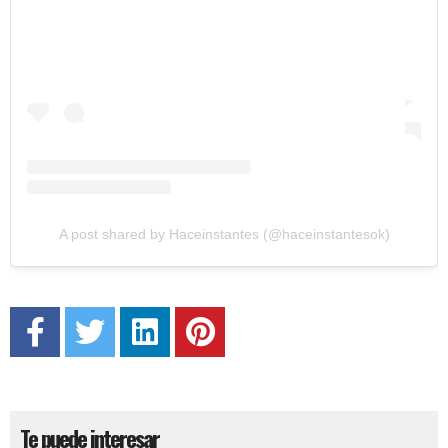
A post shared by Haceinstantes (@haceinstantesok)
Te puede interesar