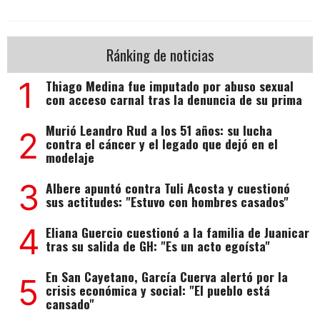
Ránking de noticias
1
Thiago Medina fue imputado por abuso sexual
con acceso carnal tras la denuncia de su prima
Murió Leandro Rud a los 51 años: su lucha
2
contra el cáncer y el legado que dejó en el
modelaje
3
Albere apuntó contra Tuli Acosta y cuestionó
sus actitudes: "Estuvo con hombres casados"
4
Eliana Guercio cuestionó a la familia de Juanicar
tras su salida de GH: "Es un acto egoísta"
En San Cayetano, García Cuerva alertó por la
5
crisis económica y social: "El pueblo está
cansado"