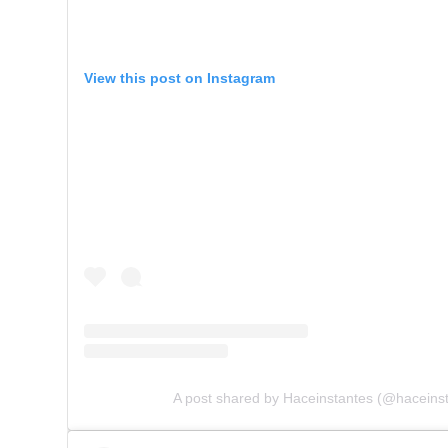
View this post on Instagram
A post shared by Haceinstantes (@haceins