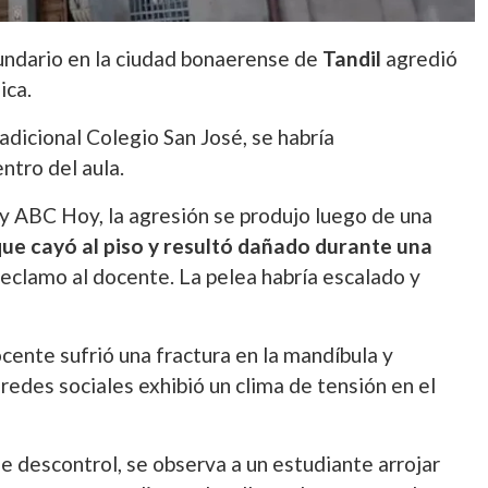
undario en la ciudad bonaerense de
Tandil
agredió
ica.
radicional Colegio San José, se habría
tro del aula.
 y ABC Hoy, la agresión se produjo luego de una
que cayó al piso y resultó dañado durante una
reclamo al docente. La pelea habría escalado y
cente sufrió una fractura en la mandíbula y
edes sociales exhibió un clima de tensión en el
 descontrol, se observa a un estudiante arrojar