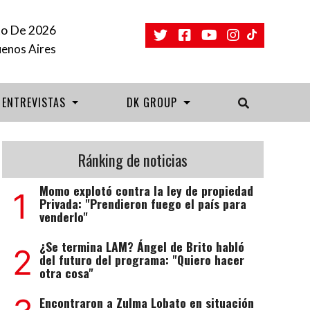
to De 2026
uenos Aires
ENTREVISTAS
DK GROUP
Ránking de noticias
Momo explotó contra la ley de propiedad
1
Privada: "Prendieron fuego el país para
venderlo"
¿Se termina LAM? Ángel de Brito habló
2
del futuro del programa: "Quiero hacer
otra cosa"
Encontraron a Zulma Lobato en situación