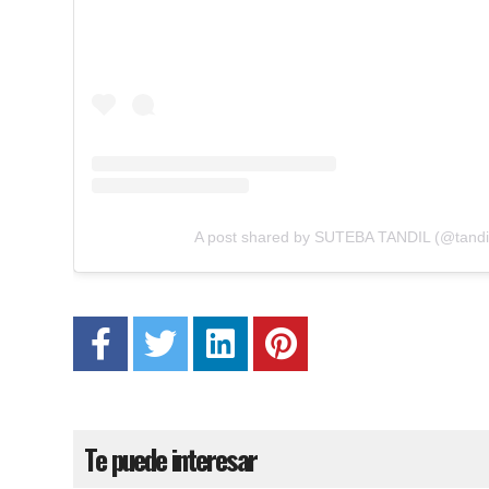
A post shared by SUTEBA TANDIL (@tandi
Te puede interesar