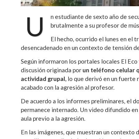
U
n estudiante de sexto año de sec
brutalmente a su profesor de mús
El hecho, ocurrido el lunes en el t
desencadenado en un contexto de tensión den
Según informaron los portales locales El Eco
discusión originada por
un teléfono celular 
actividad grupal,
lo que derivó en un fuerte 
acabado con la agresión al profesor.
De acuerdo a los informes preliminares, el do
permanece internado. Un video difundido en r
aula previo a la agresión.
En las imágenes, que muestran un contexto de