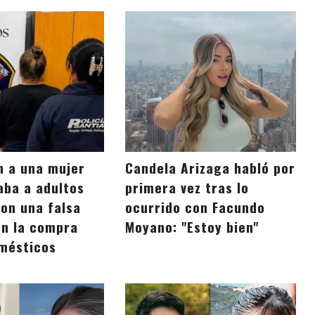
n a una mujer
Candela Arizaga habló por
aba a adultos
primera vez tras lo
on una falsa
ocurrido con Facundo
n la compra
Moyano: "Estoy bien"
mésticos