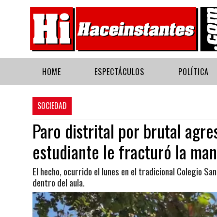
HOME
ESPECTÁCULOS
POLÍTICA
SOCIEDAD
Paro distrital por brutal agr
estudiante le fracturó la ma
El hecho, ocurrido el lunes en el tradicional Colegio S
dentro del aula.