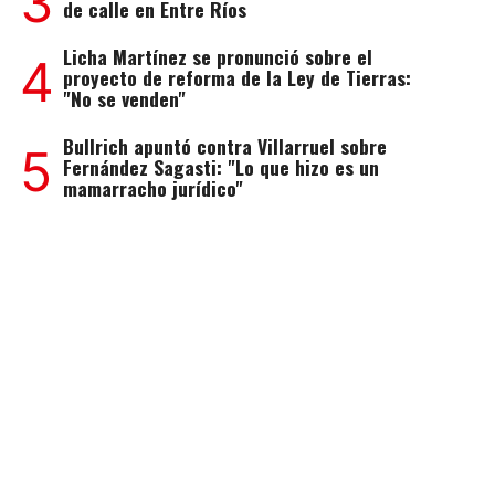
3
de calle en Entre Ríos
Licha Martínez se pronunció sobre el
4
proyecto de reforma de la Ley de Tierras:
"No se venden"
Bullrich apuntó contra Villarruel sobre
5
Fernández Sagasti: "Lo que hizo es un
mamarracho jurídico"