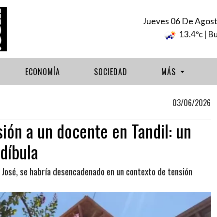
Jueves 06 De Agos
13.4ºc
| B
ECONOMÍA
SOCIEDAD
MÁS
03/06/2026
esión a un docente en Tandil: un
ndíbula
an José, se habría desencadenado en un contexto de tensión