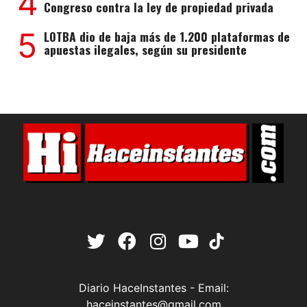
4
Congreso contra la ley de propiedad privada
5
LOTBA dio de baja más de 1.200 plataformas de
apuestas ilegales, según su presidente
Diario HaceInstantes - Email:
haceinstantes@gmail.com