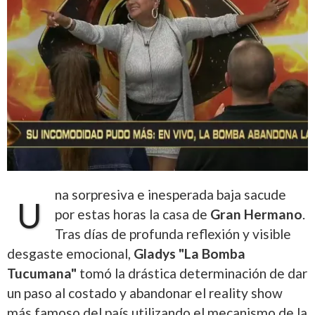
na sorpresiva e inesperada baja sacude
U
por estas horas la casa de
Gran Hermano
.
Tras días de profunda reflexión y visible
desgaste emocional,
Gladys "La Bomba
Tucumana"
tomó la drástica determinación de dar
un paso al costado y abandonar el reality show
más famoso del país utilizando el mecanismo de la