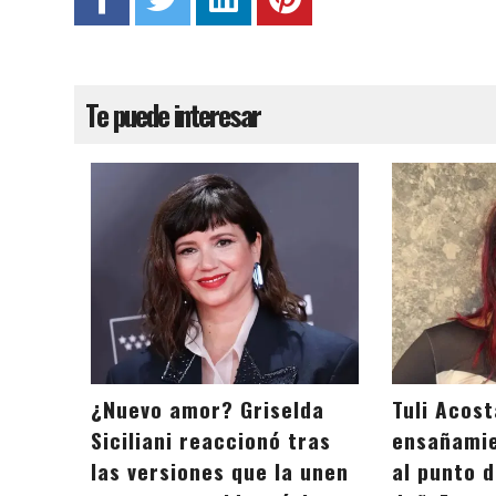
Te puede interesar
¿Nuevo amor? Griselda
Tuli Acost
Siciliani reaccionó tras
ensañamie
las versiones que la unen
al punto 