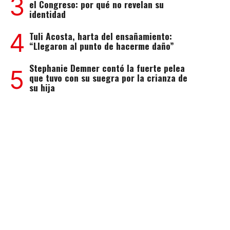
3
el Congreso: por qué no revelan su
identidad
4
Tuli Acosta, harta del ensañamiento:
“Llegaron al punto de hacerme daño”
Stephanie Demner contó la fuerte pelea
5
que tuvo con su suegra por la crianza de
su hija