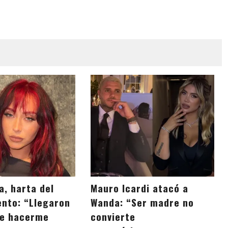
a, harta del
Mauro Icardi atacó a
nto: “Llegaron
Wanda: “Ser madre no
de hacerme
convierte