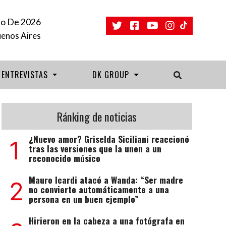
to De 2026
uenos Aires
ENTREVISTAS
DK GROUP
Ránking de noticias
¿Nuevo amor? Griselda Siciliani reaccionó
1
tras las versiones que la unen a un
reconocido músico
Mauro Icardi atacó a Wanda: “Ser madre
2
no convierte automáticamente a una
persona en un buen ejemplo”
Hirieron en la cabeza a una fotógrafa en