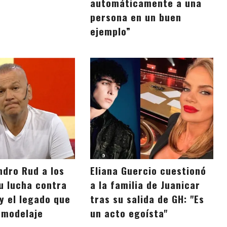
automáticamente a una
persona en un buen
ejemplo”
ndro Rud a los
Eliana Guercio cuestionó
su lucha contra
a la familia de Juanicar
y el legado que
tras su salida de GH: "Es
l modelaje
un acto egoísta"