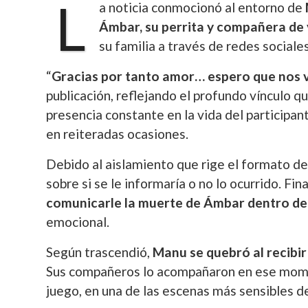
L
a noticia conmocionó al entorno de
Ámbar, su perrita y compañera de v
su familia a través de redes social
“
Gracias por tanto amor… espero que nos 
publicación, reflejando el profundo vínculo q
presencia constante en la vida del participant
en reiteradas ocasiones.
Debido al aislamiento que rige el formato de
sobre si se le informaría o no lo ocurrido. Fi
comunicarle la muerte de Ámbar dentro de 
emocional.
Según trascendió,
Manu se quebró al recibir 
Sus compañeros lo acompañaron en ese momen
juego, en una de las escenas más sensibles de