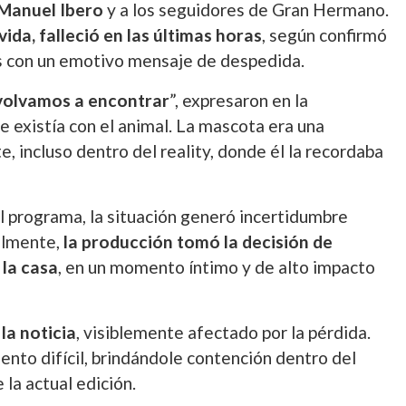
Manuel Ibero
y a los seguidores de
Gran Hermano
.
ida, falleció en las últimas horas
, según confirmó
es con un emotivo mensaje de despedida.
volvamos a encontrar
”, expresaron en la
ue existía con el animal. La mascota era una
e, incluso dentro del reality, donde él la recordaba
l programa, la situación generó incertidumbre
nalmente,
la producción tomó la decisión de
la casa
, en un momento íntimo y de alto impacto
la noticia
, visiblemente afectado por la pérdida.
to difícil, brindándole contención dentro del
 la actual edición.