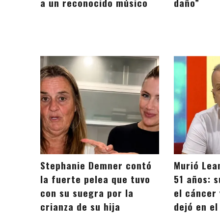
a un reconocido músico
daño”
Stephanie Demner contó
Murió Lea
la fuerte pelea que tuvo
51 años: 
con su suegra por la
el cáncer 
crianza de su hija
dejó en e