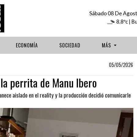
Sábado 08 De Agos
8.8ºc
| B
ECONOMÍA
SOCIEDAD
MÁS
05/05/2026
la perrita de Manu Ibero
nece aislado en el reality y la producción decidió comunicarle