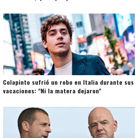
Colapinto sufrió un robo en Italia durante sus
vacaciones: "Ni la matera dejaron"