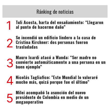
Ránking de noticias
1
Tuli Acosta, harta del ensañamiento: “Llegaron
al punto de hacerme daño”
Se incendió un edificio lindero a la casa de
2
Cristina Kirchner: dos personas fueron
trasladadas
Mauro Icardi atacó a Wanda: “Ser madre no
3
convierte automáticamente a una persona en un
buen ejemplo”
4
Nicolás Tagliafico: "Este Mundial lo valoraré
mucho más, quizá porque fue el último”
Milei acompañó la asunción del nuevo
5
presidente de Colombia en medio de un
megaoperativo